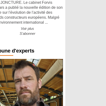
ONCTURE. Le cabinet Forvis
rs a publié la nouvelle édition de son
 sur l'évolution de l'activité des
ds constructeurs européens. Malgré
nvironnement international ...
Voir plus
S'abonner
bune d'experts