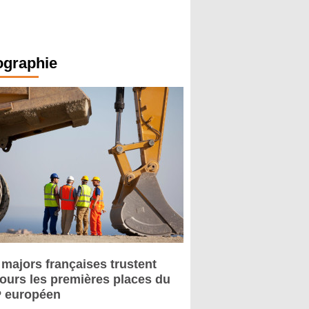
ographie
 majors françaises trustent
jours les premières places du
 européen