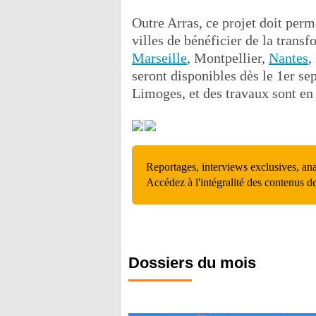
Outre Arras, ce projet doit per
villes de bénéficier de la trans
Marseille
, Montpellier,
Nantes
,
seront disponibles dès le 1er se
Limoges, et des travaux sont en 
Reportages, interviews exclusives, an
Accédez à l'intégralité des contenus d
Dossiers du mois