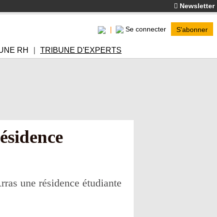
Newsletter
Se connecter
S'abonner
UNE RH
TRIBUNE D'EXPERTS
ésidence
Arras une résidence étudiante