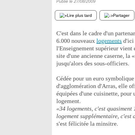
Publié le
27/08/2009
Lire plus tard
Partager
C'est dans le cadre d'un partena
6.000 nouveaux
logements
d'ici
l'Enseignement supérieur vient d
site d'une ancienne caserne, la «
jusqu'alors des sous-officiers.
Cédée pour un euro symbolique 
d'agglomération d'Arras, elle o
équipées d'une cuisinette, pour 
logement.
«34 logements, c'est quasiment 
logement supplémentaire, c'est 
s'est félicitée la minsitre.