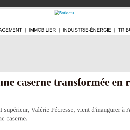
AGEMENT
IMMOBILIER
INDUSTRIE-ÉNERGIE
TRIB
une caserne transformée en r
 supérieur, Valérie Pécresse, vient d'inaugurer à 
ne caserne.