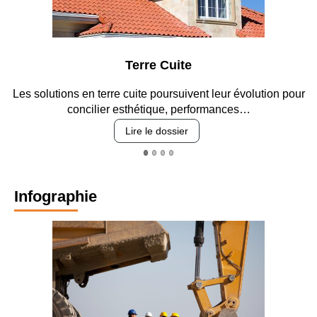
Parking et garages
n pour
Entre circulation, sécurisation des accès, durabilité 
revêtements et intégration…
Lire le dossier
Infographie