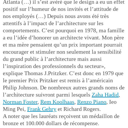
Atlanta (…) il s’est avéré que le design a eu un effet
positif sur l’humeur de nos invités et l’attitude de
nos employés (…) Depuis nous avons été très
attentifs à l’impact de l’architecture sur les
comportements. C’est pourquoi en 1978, ma famille
a eu l’idée d’honorer un architecte vivant. Mon père
et ma mère pensaient qu’un prix important pourrait
encourager et stimuler non seulement la sensibilité
du grand public à l’architecture mais aussi
l’inspiration des professionnels du secteur»,
explique Thomas J.Pritzker. C’est donc en 1979 que
le premier Prix Pritzker est remis à l’américain
Philip Johnson. De nombreux autres grands noms de
l’architecture suivront parmi lesquels
Zaha Hadid
,
Norman Foster
,
Rem Koolhaas
,
Renzo Piano
, Ieo
Ming Pei,
Frank Gehry
et Richard Rogers.
A noter que les lauréats reçoivent un médaillon de
bronze et 100.000 dollars de récompense.