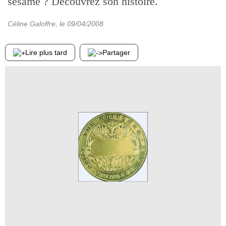
sésame ? Découvrez son histoire.
Céline Galoffre
, le
09/04/2008
Lire plus tard
Partager