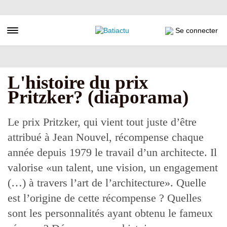
Aller
au
contenu
Toggle navigation
Se connecter
principal
L'histoire du prix
Pritzker? (diaporama)
Le prix Pritzker, qui vient tout juste d’être
attribué à Jean Nouvel, récompense chaque
année depuis 1979 le travail d’un architecte. Il
valorise «un talent, une vision, un engagement
(…) à travers l’art de l’architecture». Quelle
est l’origine de cette récompense ? Quelles
sont les personnalités ayant obtenu le fameux