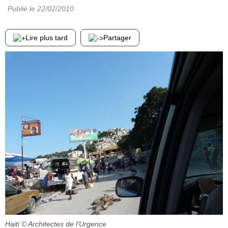
Publié le
22/02/2010
Lire plus tard
Partager
Haiti
© Architectes de l'Urgence