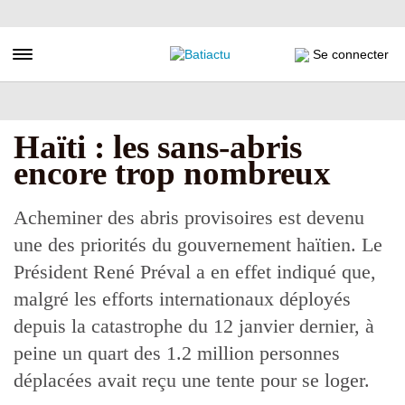
Aller
au
contenu
Toggle navigation
Se connecter
principal
Haïti : les sans-abris
encore trop nombreux
Acheminer des abris provisoires est devenu
une des priorités du gouvernement haïtien. Le
Président René Préval a en effet indiqué que,
malgré les efforts internationaux déployés
depuis la catastrophe du 12 janvier dernier, à
peine un quart des 1.2 million personnes
déplacées avait reçu une tente pour se loger.