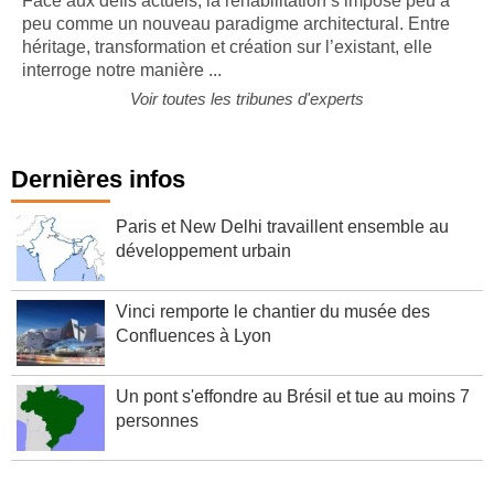
Face aux défis actuels, la réhabilitation s’impose peu à
peu comme un nouveau paradigme architectural. Entre
héritage, transformation et création sur l’existant, elle
interroge notre manière ...
Voir toutes les tribunes d'experts
Dernières infos
Paris et New Delhi travaillent ensemble au
développement urbain
Vinci remporte le chantier du musée des
Confluences à Lyon
Un pont s'effondre au Brésil et tue au moins 7
personnes