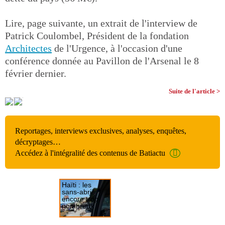
Lire, page suivante, un extrait de l'interview de
Patrick Coulombel, Président de la fondation
Architectes
de l'Urgence, à l'occasion d'une
conférence donnée au Pavillon de l'Arsenal le 8
février dernier.
Suite de l'article >
Reportages, interviews exclusives, analyses, enquêtes,
décryptages…
Accédez à l'intégralité des contenus de Batiactu
Haïti : les
sans-abris
encore trop
nombreux
INTERVIEW