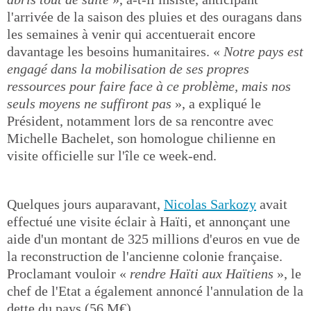
l'arrivée de la saison des pluies et des ouragans dans
les semaines à venir qui accentuerait encore
davantage les besoins humanitaires. «
Notre pays est
engagé dans la mobilisation de ses propres
ressources pour faire face à ce problème, mais nos
seuls moyens ne suffiront pas
», a expliqué le
Président, notamment lors de sa rencontre avec
Michelle Bachelet, son homologue chilienne en
visite officielle sur l'île ce week-end.
Quelques jours auparavant,
Nicolas Sarkozy
avait
effectué une visite éclair à Haïti, et annonçant une
aide d'un montant de 325 millions d'euros en vue de
la reconstruction de l'ancienne colonie française.
Proclamant vouloir «
rendre Haïti aux Haïtiens
», le
chef de l'Etat a également annoncé l'annulation de la
dette du pays (56 M€).