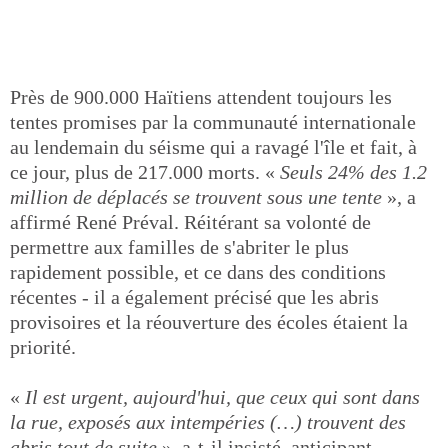
Près de 900.000 Haïtiens attendent toujours les
tentes promises par la communauté internationale
au lendemain du séisme qui a ravagé l'île et fait, à
ce jour, plus de 217.000 morts. «
Seuls 24% des 1.2
million de déplacés se trouvent sous une tente
», a
affirmé René Préval. Réitérant sa volonté de
permettre aux familles de s'abriter le plus
rapidement possible, et ce dans des conditions
récentes - il a également précisé que les abris
provisoires et la réouverture des écoles étaient la
priorité.
«
Il est urgent, aujourd'hui, que ceux qui sont dans
la rue, exposés aux intempéries (…) trouvent des
abris tout de suite
», a-t-il insisté, anticipant