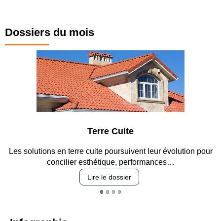
Dossiers du mois
Parking et garages
 pour
Entre circulation, sécurisation des accès, durabilité de
revêtements et intégration…
Lire le dossier