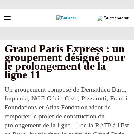
Aller
au
contenu
Toggle navigation
Se connecter
principal
Grand Paris Express : un
groupement désigné pour
le prolongement de la
ligne 11
Un groupement composé de Demathieu Bard,
Implenia, NGE Génie-Civil, Pizzarotti, Franki
Foundations et Atlas Fondation vient de
remporter le projet de construction du
prolongement de la ligne 11 de la RATP à l'Est