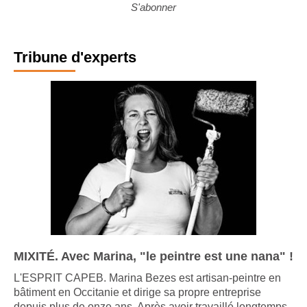
S'abonner
Tribune d'experts
MIXITÉ. Avec Marina, "le peintre est une nana" !
L'ESPRIT CAPEB. Marina Bezes est artisan-peintre en
bâtiment en Occitanie et dirige sa propre entreprise
depuis plus de onze ans. Après avoir travaillé longtemps