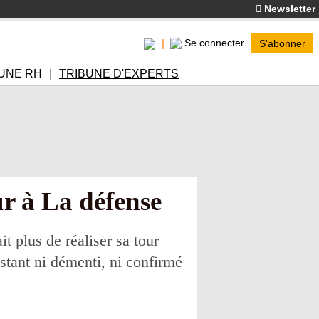
Newsletter
Se connecter
S'abonner
UNE RH
TRIBUNE D'EXPERTS
ur à La défense
t plus de réaliser sa tour
nstant ni démenti, ni confirmé