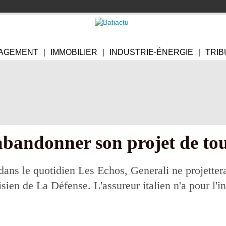
AGEMENT
IMMOBILIER
INDUSTRIE-ÉNERGIE
TRIB
abandonner son projet de to
ans le quotidien Les Echos, Generali ne projetterai
risien de La Défense. L'assureur italien n'a pour l'i