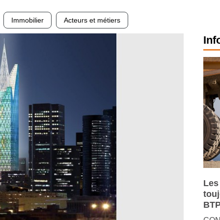
Immobilier
Acteurs et métiers
Inf
Les
tou
BTP