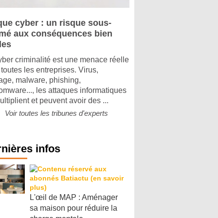
que cyber : un risque sous-
imé aux conséquences bien
les
yber criminalité est une menace réelle
toutes les entreprises. Virus,
tage, malware, phishing,
omware..., les attaques informatiques
ltiplient et peuvent avoir des ...
Voir toutes les tribunes d'experts
nières infos
L'œil de MAP : Aménager
sa maison pour réduire la