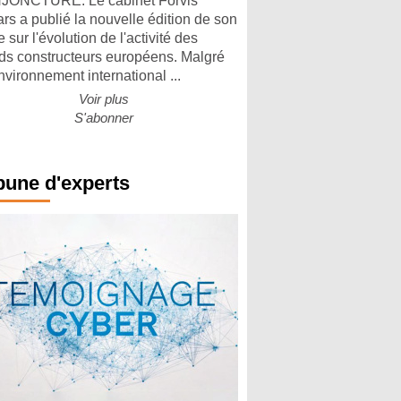
ONCTURE. Le cabinet Forvis
rs a publié la nouvelle édition de son
 sur l'évolution de l'activité des
ds constructeurs européens. Malgré
nvironnement international ...
Voir plus
S'abonner
bune d'experts