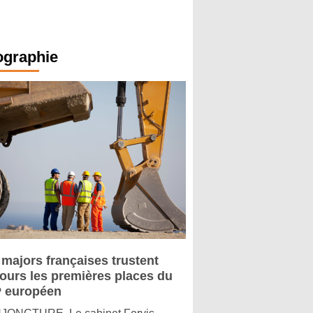
ographie
 majors françaises trustent
jours les premières places du
 européen