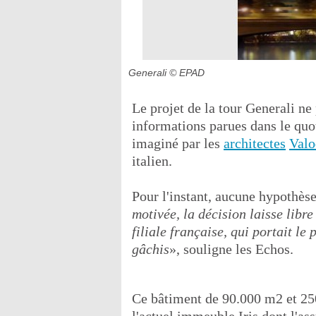
Generali
© EPAD
Le projet de la tour Generali ne 
informations parues dans le quot
imaginé par les
architectes
Valo
italien.
Pour l'instant, aucune hypothèse 
motivée, la décision laisse libre
filiale française, qui portait le
gâchis
», souligne les Echos.
Ce bâtiment de 90.000 m2 et 250