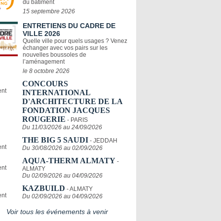
du bâtiment
15 septembre 2026
ENTRETIENS DU CADRE DE
VILLE 2026
Quelle ville pour quels usages ? Venez
échanger avec vos pairs sur les
nouvelles boussoles de
l’aménagement
le 8 octobre 2026
CONCOURS
INTERNATIONAL
D'ARCHITECTURE DE LA
FONDATION JACQUES
ROUGERIE
- PARIS
Du 11/03/2026 au 24/09/2026
THE BIG 5 SAUDI
- JEDDAH
Du 30/08/2026 au 02/09/2026
AQUA-THERM ALMATY
-
ALMATY
Du 02/09/2026 au 04/09/2026
KAZBUILD
- ALMATY
Du 02/09/2026 au 04/09/2026
Voir tous les événements à venir