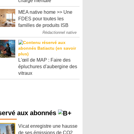
charge mentale
MEA native home >> Une
FDES pour toutes les
familles de produits ISB
Rédactionnel native
L'œil de MAP : Faire des
épluchures d'aubergine des
vitraux
servé aux abonnés
Vicat enregistre une hausse
de ses émissions de CO2