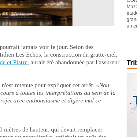
CONJ
Maza
étude
gran
un e
pourrait jamais voir le jour. Selon des
idien Les Echos, la construction du gratte-ciel,
de et Pistre
, aurait été abandonnée par l'assureur
Tri
n'est retenue pour expliquer cet arrêt. «
Non
 cours à toutes les interprétations au sein de la
 projet avec enthousiasme et digère mal ce
 mètres de hauteur, qui devait remplacer