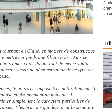
étude
gran
un e
Tri
 tournant en Chine, en matière de construction
 remettre sur pieds une filière bois. Dans ce
u bois américain, ils ont tout de même voulu
l pourrait servir de démonstrateur de ce type de
caud.
nces, le bois s'est imposé très naturellement. Il
 réponse environnementale mais aussi
primer simplement le caractère particulier de
roisés et les bracons qui dessinent la structure