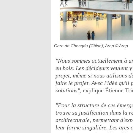
Gare de Chengdu (Chine), Arep
© Arep
"Nous sommes actuellement à un
en bois. Les décideurs veulent y
projet, même si nous utilisons d
faire le projet. Avec l'idée qu'i
solutions"
, explique Étienne Tri
"Pour la structure de ces émerge
trouve sa justification dans la
architecturale, permettant d'ex
leur forme singulière. Les arcs c