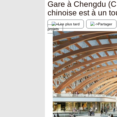
Gare à Chengdu (Chi
chinoise est à un t
Lire plus tard
Partager
projets