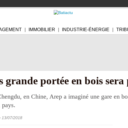
AGEMENT
IMMOBILIER
INDUSTRIE-ÉNERGIE
TRIB
s grande portée en bois sera
hengdu, en Chine, Arep a imaginé une gare en bo
 pays.
e
13/07/2018