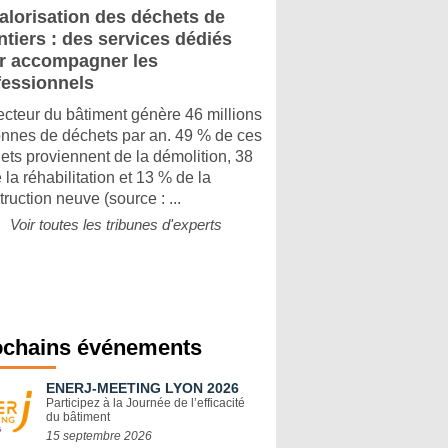
alorisation des déchets de
ntiers : des services dédiés
r accompagner les
fessionnels
ecteur du bâtiment génère 46 millions
onnes de déchets par an. 49 % de ces
ets proviennent de la démolition, 38
 la réhabilitation et 13 % de la
ruction neuve (source : ...
Voir toutes les tribunes d'experts
ochains événements
ENERJ-MEETING LYON 2026
Participez à la Journée de l’efficacité
du bâtiment
15 septembre 2026