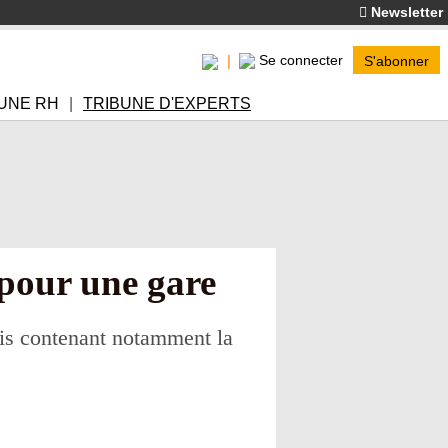
Newsletter
Se connecter
S'abonner
UNE RH
TRIBUNE D'EXPERTS
 pour une gare
is contenant notamment la