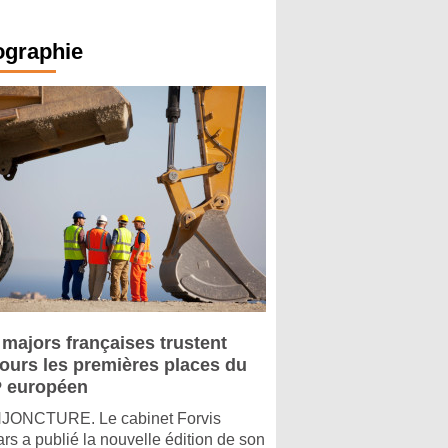
ographie
 majors françaises trustent
jours les premières places du
 européen
ONCTURE. Le cabinet Forvis
rs a publié la nouvelle édition de son