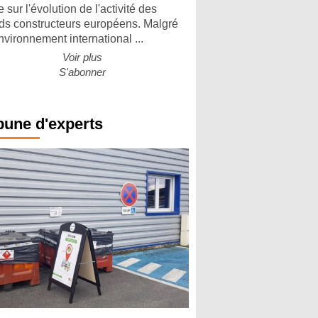
 sur l'évolution de l'activité des
ds constructeurs européens. Malgré
nvironnement international ...
Voir plus
S'abonner
bune d'experts