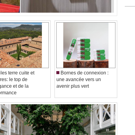
les terre cuite et
Bornes de connexion :
res: le top de
une avancée vers un
égance et de la
avenir plus vert
ormance