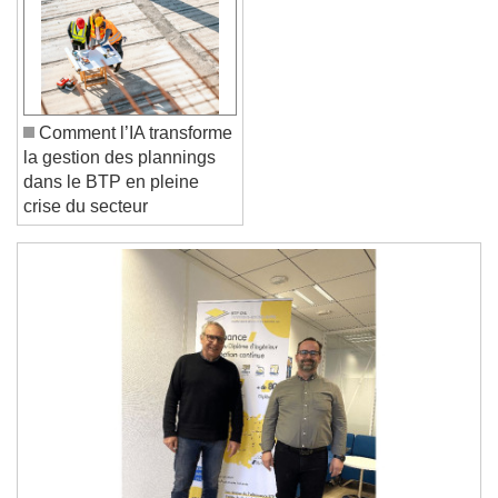
Reset
Done
Close Modal Dialog
End of dialog window.
Comment l’IA transforme
la gestion des plannings
dans le BTP en pleine
crise du secteur