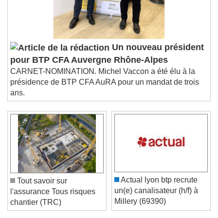
Un nouveau président
pour BTP CFA Auvergne Rhône-Alpes
CARNET-NOMINATION. Michel Vaccon a été élu à la
présidence de BTP CFA AuRA pour un mandat de trois
ans.
Actual lyon btp recrute
Tout savoir sur
un(e) canalisateur (h/f) à
l'assurance Tous risques
Millery (69390)
chantier (TRC)