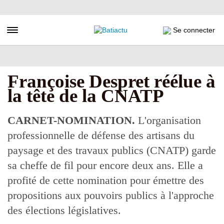
Aller
au
contenu
Toggle navigation
Se connecter
principal
Françoise Despret réélue à
la tête de la CNATP
CARNET-NOMINATION.
L'organisation
professionnelle de défense des artisans du
paysage et des travaux publics (CNATP) garde
sa cheffe de fil pour encore deux ans. Elle a
profité de cette nomination pour émettre des
propositions aux pouvoirs publics à l'approche
des élections législatives.