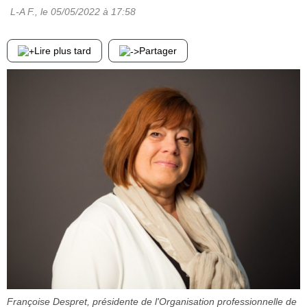
L-A F.
, le
05/05/2022
à 17:58
Lire plus tard
Partager
Françoise Despret, présidente de l'Organisation professionnelle de