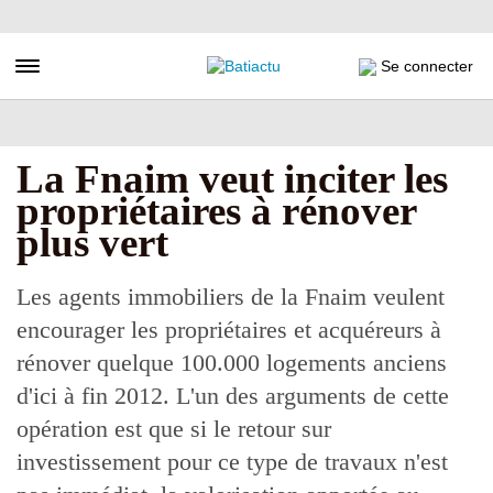
Aller
au
contenu
Toggle navigation
Se connecter
principal
La Fnaim veut inciter les
propriétaires à rénover
plus vert
Les agents immobiliers de la Fnaim veulent
encourager les propriétaires et acquéreurs à
rénover quelque 100.000 logements anciens
d'ici à fin 2012. L'un des arguments de cette
opération est que si le retour sur
investissement pour ce type de travaux n'est