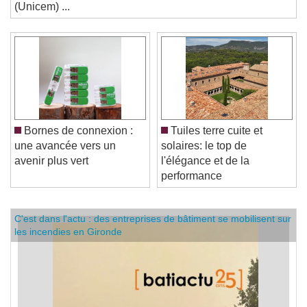
des industries de carrières et matériaux de construction
(Unicem) ...
Bornes de connexion :
Tuiles terre cuite et
une avancée vers un
solaires: le top de
avenir plus vert
l'élégance et de la
performance
C'est dans l'actu : des entreprises de bâtiment se mobilisent sur
les incendies en Gironde