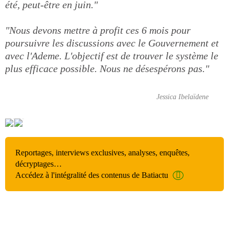
été, peut-être en juin."
"Nous devons mettre à profit ces 6 mois pour
poursuivre les discussions avec le Gouvernement et
avec l'Ademe. L'objectif est de trouver le système le
plus efficace possible. Nous ne désespérons pas."
Jessica Ibelaïdene
Reportages, interviews exclusives, analyses, enquêtes,
décryptages…
Accédez à l'intégralité des contenus de Batiactu