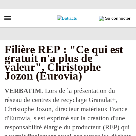
Aller
au
contenu
Toggle navigation
Se connecter
principal
Filière REP : "Ce qui est
gratuit n'a plus de
valeur", Christophe
Jozon (Eurovia)
VERBATIM.
Lors de la présentation du
réseau de centres de recyclage Granulat+,
Christophe Jozon, directeur matériaux France
d'Eurovia, s'est exprimé sur la création d'une
responsabilité élargie du producteur (REP) qui