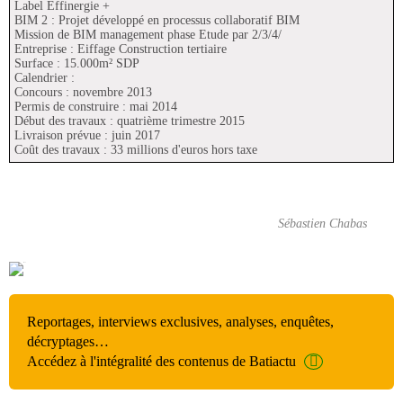
Label Effinergie +
BIM 2 : Projet développé en processus collaboratif BIM
Mission de BIM management phase Etude par 2/3/4/
Entreprise : Eiffage Construction tertiaire
Surface : 15.000m² SDP
Calendrier :
Concours : novembre 2013
Permis de construire : mai 2014
Début des travaux : quatrième trimestre 2015
Livraison prévue : juin 2017
Coût des travaux : 33 millions d'euros hors taxe
Sébastien Chabas
Reportages, interviews exclusives, analyses, enquêtes,
décryptages…
Accédez à l'intégralité des contenus de Batiactu