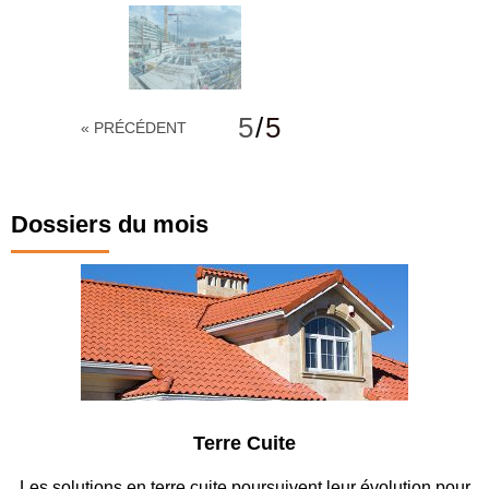
5
/
5
« PRÉCÉDENT
Dossiers du mois
Terre Cuite
n terre cuite poursuivent leur évolution pour