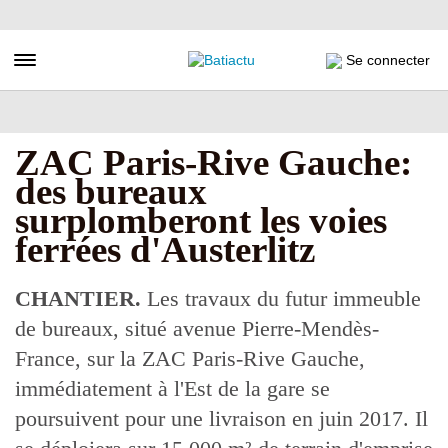
Aller
au
contenu
Toggle navigation
Se connecter
principal
ZAC Paris-Rive Gauche:
des bureaux
surplomberont les voies
ferrées d'Austerlitz
CHANTIER.
Les travaux du futur immeuble
de bureaux, situé avenue Pierre-Mendès-
France, sur la ZAC Paris-Rive Gauche,
immédiatement à l'Est de la gare se
poursuivent pour une livraison en juin 2017. Il