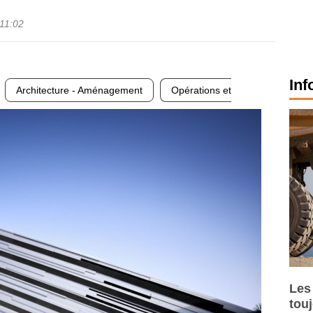
11:02
Inf
Architecture - Aménagement
Opérations et
Les
tou