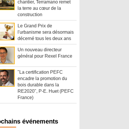
chantier, Terramano remet
la terre au cœur de la
construction
Le Grand Prix de
l'urbanisme sera désormais
décerné tous les deux ans
Un nouveau directeur
général pour Rexel France
"La certification PEFC
encadre la promotion du
bois durable dans la
RE2020", P-E. Huet (PEFC
France)
ochains événements