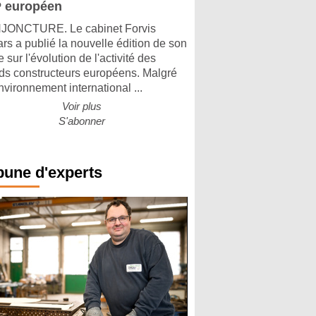
 européen
ONCTURE. Le cabinet Forvis
rs a publié la nouvelle édition de son
 sur l'évolution de l'activité des
ds constructeurs européens. Malgré
nvironnement international ...
Voir plus
S'abonner
bune d'experts