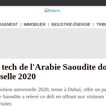
AGEMENT
IMMOBILIER
INDUSTRIE-ÉNERGIE
TRIB
 tech de l'Arabie Saoudite d
selle 2020
ition universelle 2020, tenue à Dubaï, offre un pa
 Saoudite a relevé ce défi en offrant aux visiteurs
isiter.