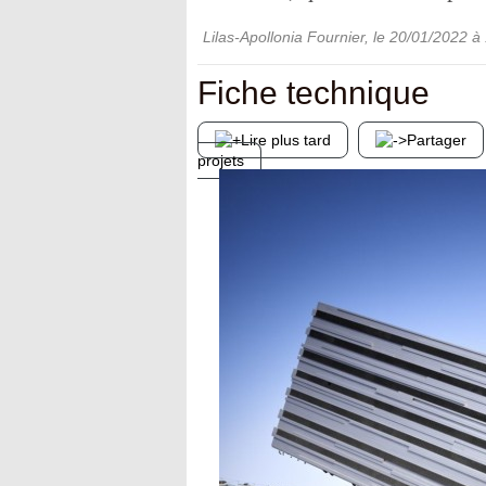
Lilas-Apollonia Fournier
, le
20/01/2022
à 
Fiche technique
Lire plus tard
Partager
projets