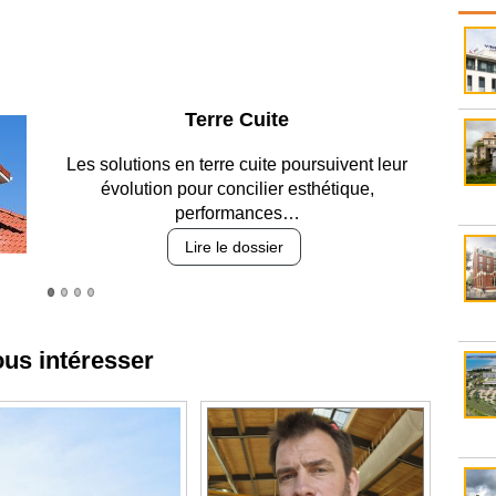
Parking et garages
Entre circulation, sécurisation des accès, durabilité
des revêtements et intégration…
Lire le dossier
ous intéresser