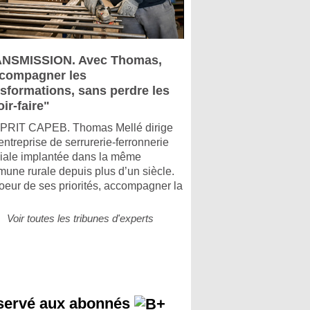
NSMISSION. Avec Thomas,
compagner les
nsformations, sans perdre les
ir-faire"
PRIT CAPEB. Thomas Mellé dirige
entreprise de serrurerie-ferronnerie
liale implantée dans la même
une rurale depuis plus d’un siècle.
oeur de ses priorités, accompagner la
Voir toutes les tribunes d'experts
servé aux abonnés