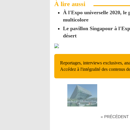
À lire aussi
À l'Expo universelle 2020, le
multicolore
Le pavillon Singapour à l'Exp
désert
Reportages, interviews exclusives, an
Accédez à l'intégralité des contenus d
« PRÉCÉDENT