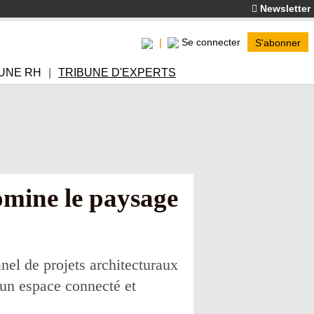
Newsletter
Se connecter
S'abonner
UNE RH
TRIBUNE D'EXPERTS
omine le paysage
nel de projets architecturaux
 un espace connecté et