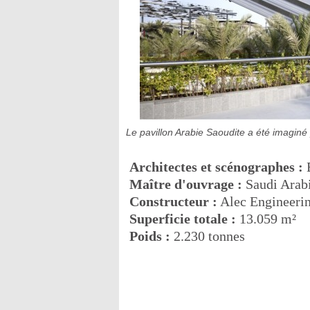
Le pavillon Arabie Saoudite a été imaginé
Architectes et scénographes :
B
Maître d'ouvrage :
Saudi Ara
Constructeur :
Alec Engineeri
Superficie totale :
13.059 m²
Poids :
2.230 tonnes