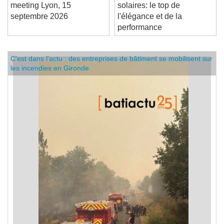
Je m’inscris à EnerJ-
Tuiles terre cuite et
meeting Lyon, 15
solaires: le top de
septembre 2026
l'élégance et de la
performance
C'est dans l'actu : des entreprises de bâtiment se mobilisent sur
les incendies en Gironde