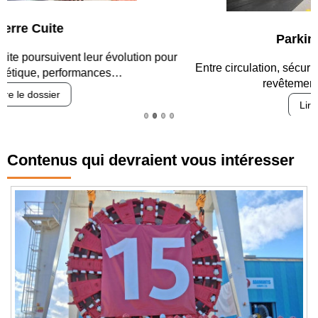
Parking et garages
Entre circulation, sécurisation des accès, durabilité des
revêtements et intégration…
Lire le dossier
Contenus qui devraient vous intéresser