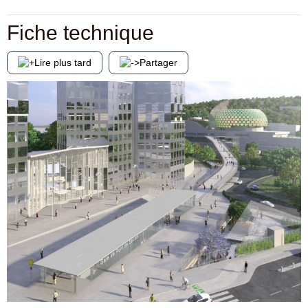
Fiche technique
Lire plus tard
Partager