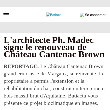
Aller
au
contenu
Toggle navigation
Se connecter
principal
L'architecte Ph. Madec
signe le renouveau de
Château Cantenac Brown
REPORTAGE.
Le Château Cantenac Brown,
grand cru classé de Margaux, se réinvente. Le
propriétaire a permis l'extension et la
réhabilitation du chai, construit en terre crue et
bois massif brut d'Aquitaine. Batiactu vous
présente ce projet bioclimatique en images.