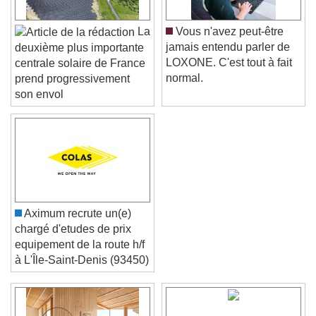
La
Vous n'avez peut-être
jamais entendu parler de
deuxième plus importante
LOXONE. C'est tout à fait
centrale solaire de France
normal.
prend progressivement
son envol
Aximum recrute un(e)
chargé d'etudes de prix
equipement de la route h/f
à L'Île-Saint-Denis (93450)
Video Player is loading.