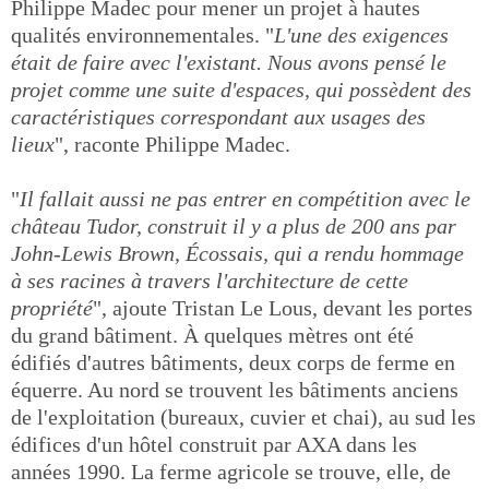
Philippe Madec pour mener un projet à hautes
qualités environnementales. "
L'une des exigences
était de faire avec l'existant. Nous avons pensé le
projet comme une suite d'espaces, qui possèdent des
caractéristiques correspondant aux usages des
lieux
", raconte Philippe Madec.
"
Il fallait aussi ne pas entrer en compétition avec le
château Tudor, construit il y a plus de 200 ans par
John-Lewis Brown, Écossais, qui a rendu hommage
à ses racines à travers l'architecture de cette
propriété
", ajoute Tristan Le Lous, devant les portes
du grand bâtiment. À quelques mètres ont été
édifiés d'autres bâtiments, deux corps de ferme en
équerre. Au nord se trouvent les bâtiments anciens
de l'exploitation (bureaux, cuvier et chai), au sud les
édifices d'un hôtel construit par AXA dans les
années 1990. La ferme agricole se trouve, elle, de