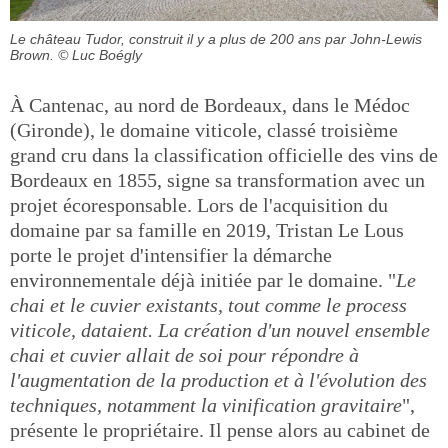
Le château Tudor, construit il y a plus de 200 ans par John-Lewis
Brown.
© Luc Boégly
À Cantenac, au nord de Bordeaux, dans le Médoc
(Gironde), le domaine viticole, classé troisième
grand cru dans la classification officielle des vins de
Bordeaux en 1855, signe sa transformation avec un
projet écoresponsable. Lors de l'acquisition du
domaine par sa famille en 2019, Tristan Le Lous
porte le projet d'intensifier la démarche
environnementale déjà initiée par le domaine. "
Le
chai et le cuvier existants, tout comme le process
viticole, dataient. La création d'un nouvel ensemble
chai et cuvier allait de soi pour répondre à
l'augmentation de la production et à l'évolution des
techniques, notamment la vinification gravitaire
",
présente le propriétaire. Il pense alors au cabinet de