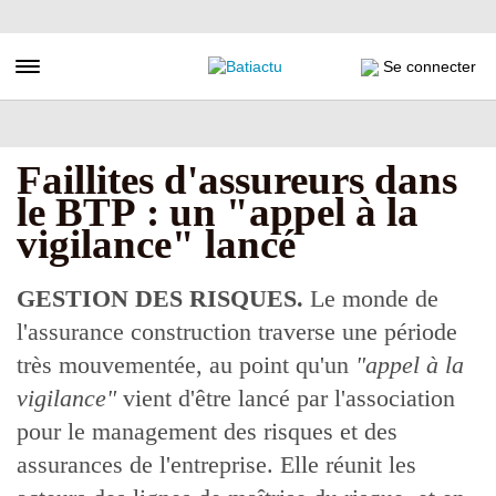
Aller
au
contenu
Toggle navigation
Se connecter
principal
Faillites d'assureurs dans
le BTP : un "appel à la
vigilance" lancé
GESTION DES RISQUES.
Le monde de
l'assurance construction traverse une période
très mouvementée, au point qu'un
"appel à la
vigilance"
vient d'être lancé par l'association
pour le management des risques et des
assurances de l'entreprise. Elle réunit les