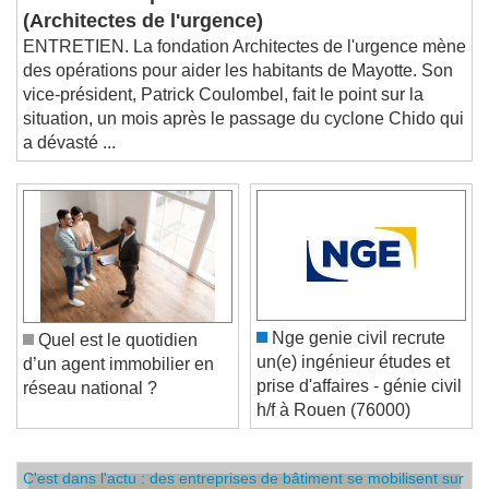
(Architectes de l'urgence)
ENTRETIEN. La fondation Architectes de l'urgence mène
des opérations pour aider les habitants de Mayotte. Son
vice-président, Patrick Coulombel, fait le point sur la
situation, un mois après le passage du cyclone Chido qui
a dévasté ...
Nge genie civil recrute
Quel est le quotidien
un(e) ingénieur études et
d’un agent immobilier en
prise d'affaires - génie civil
réseau national ?
h/f à Rouen (76000)
C'est dans l'actu : des entreprises de bâtiment se mobilisent sur