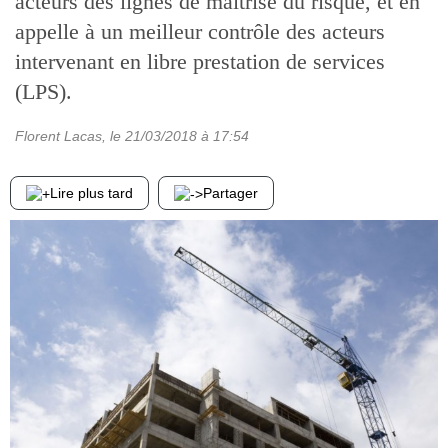
acteurs des lignes de maîtrise du risque, et en
appelle à un meilleur contrôle des acteurs
intervenant en libre prestation de services
(LPS).
Florent Lacas
, le
21/03/2018
à 17:54
Lire plus tard
Partager