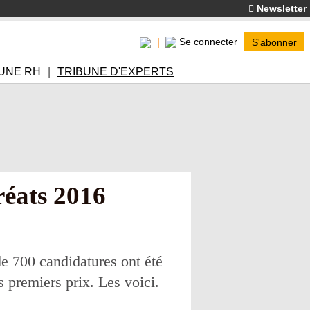
Newsletter
Se connecter
S'abonner
UNE RH
TRIBUNE D'EXPERTS
uréats 2016
 de 700 candidatures ont été
s premiers prix. Les voici.