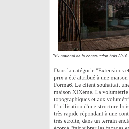
Prix national de la construction bois 2016
Dans la catégorie "Extensions et
prix a été attribué à une maison
Forma6. Le client souhaitait un
maison XIXème. La volumétrie de
topographiques et aux volumétri
L'utilisation d'une structure bo
très rapide répondant à une cont
très étroite, dans un terrain en
écorcé "fait vibrer les façades 