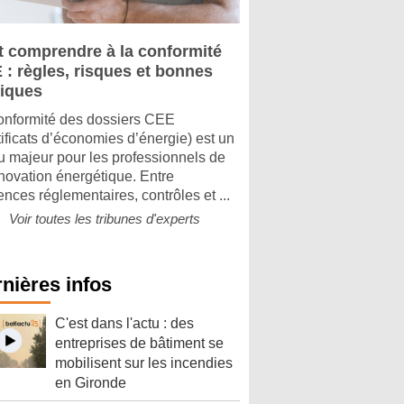
t comprendre à la conformité
 : règles, risques et bonnes
tiques
onformité des dossiers CEE
tificats d’économies d’énergie) est un
u majeur pour les professionnels de
énovation énergétique. Entre
ences réglementaires, contrôles et ...
Voir toutes les tribunes d'experts
nières infos
C'est dans l'actu : des
entreprises de bâtiment se
mobilisent sur les incendies
en Gironde