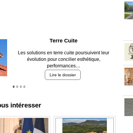
Parking et garages
Entre circulation, sécurisation des accès, durabilité
des revêtements et intégration…
Lire le dossier
ous intéresser