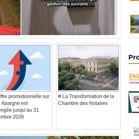
Pr
ffre promotionnelle sur
La Transformation de la
e épargne est
Chambre des Notaires
ongée jusqu’au 31
embre 2026