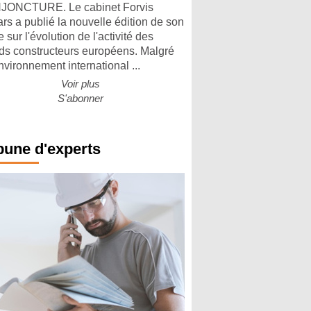
ONCTURE. Le cabinet Forvis
rs a publié la nouvelle édition de son
 sur l'évolution de l'activité des
ds constructeurs européens. Malgré
nvironnement international ...
Voir plus
S'abonner
bune d'experts