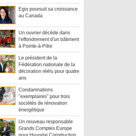
Egis poursuit sa croissance
au Canada
Un ouvrier décède dans
l'effondrement d'un bâtiment
à Pointe-à-Pitre
Le président de la
Fédération nationale de la
décoration réélu pour quatre
ans
Condamnations
"exemplaires" pour trois
sociétés de rénovation
énergétique
Un nouveau responsable
Grands Comptes Europe
pour Hyundai Construction