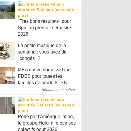
"Très bons résultats" pour
Spie au premier semestre
2026
La petite musique de la
semaine : vous avez dit
"congés" ?
MEA native home >> Une
FDES pour toutes les
familles de produits ISB
Rédactionnel native
Porté par l'Amérique latine,
le groupe Holcim relève ses
objectifs pour 2026