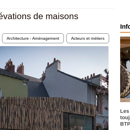
lévations de maisons
Inf
Architecture - Aménagement
Acteurs et métiers
Les
tou
BTP