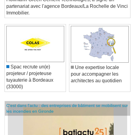
Hoffmann Green Cement Technologies, a signé un
partenariat avec l'agence Bordeaux/La Rochelle de Vinci
Immobilier.
Spac recrute un(e)
Une expertise locale
projeteur / projeteuse
pour accompagner les
tuyauterie à Bordeaux
architectes au quotidien
(33000)
C'est dans l'actu : des entreprises de bâtiment se mobilisent sur
les incendies en Gironde