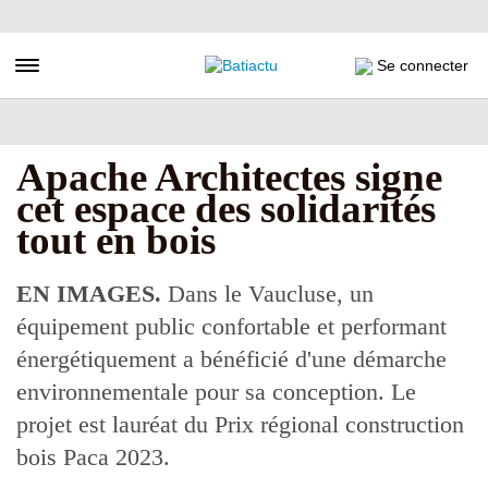
Aller
au
contenu
Toggle navigation
Se connecter
principal
Apache Architectes signe
cet espace des solidarités
tout en bois
EN IMAGES.
Dans le Vaucluse, un
équipement public confortable et performant
énergétiquement a bénéficié d'une démarche
environnementale pour sa conception. Le
projet est lauréat du Prix régional construction
bois Paca 2023.