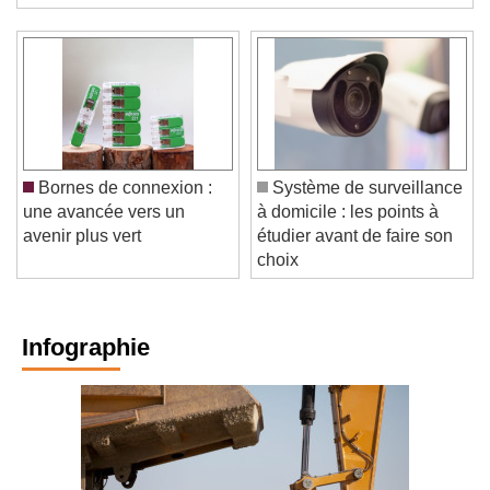
d'Aix-les-Milles afin ...
Bornes de connexion :
Système de surveillance
une avancée vers un
à domicile : les points à
avenir plus vert
étudier avant de faire son
choix
Infographie