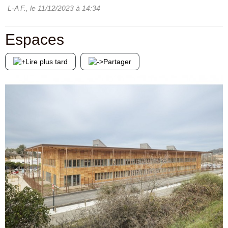
L-A F.
, le
11/12/2023
à 14:34
Espaces
Lire plus tard
Partager