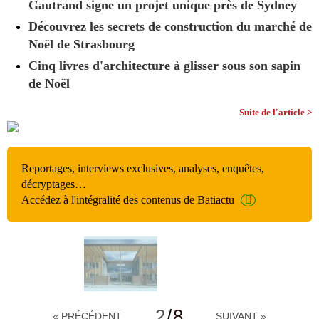
Gautrand signe un projet unique près de Sydney
Découvrez les secrets de construction du marché de
Noël de Strasbourg
Cinq livres d'architecture à glisser sous son sapin
de Noël
Suite de l'article >
Reportages, interviews exclusives, analyses, enquêtes,
décryptages…
Accédez à l'intégralité des contenus de Batiactu
2
/
8
« PRÉCÉDENT
SUIVANT »