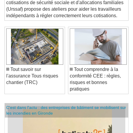
PROTECTION SOCIALE. L'Union de recouvrement des
cotisations de sécurité sociale et d'allocations familiales
(Urssaf) propose des ateliers pour aider les travailleurs
indépendants à régler correctement leurs cotisations.
Tout savoir sur
Tout comprendre à la
l'assurance Tous risques
conformité CEE : règles,
chantier (TRC)
risques et bonnes
pratiques
C'est dans l'actu : des entreprises de bâtiment se mobilisent sur
les incendies en Gironde