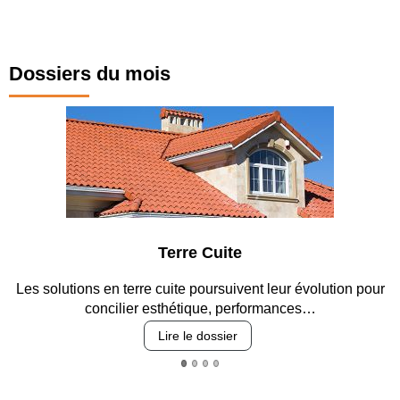
Dossiers du mois
Parking et garages
our
Entre circulation, sécurisation des accès, durabilité des
revêtements et intégration…
Lire le dossier