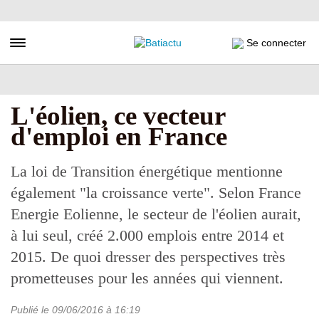
Aller
au
contenu
Toggle navigation
Se connecter
principal
L'éolien, ce vecteur
d'emploi en France
La loi de Transition énergétique mentionne
également "la croissance verte". Selon France
Energie Eolienne, le secteur de l'éolien aurait,
à lui seul, créé 2.000 emplois entre 2014 et
2015. De quoi dresser des perspectives très
prometteuses pour les années qui viennent.
Publié le
09/06/2016
à 16:19