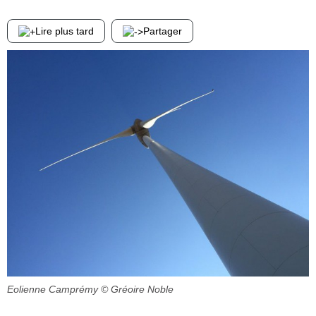
Lire plus tard
Partager
Eolienne Camprémy
© Gréoire Noble