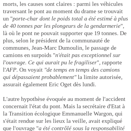
morts, les causes sont claires : parmi les véhicules
traversant le pont au moment du drame se trouvait
un "
porte-char dont le poids total a été estimé à plus
de 40 tonnes par les plongeurs de la gendarmerie
",
là où le pont ne pouvait supporter que 19 tonnes. De
plus, selon le président de la communauté de
communes, Jean-Marc Dumoulin, le passage de
camions en surpoids "
n'était pas exceptionnel sur
l'ouvrage. Ce qui aurait pu le fragiliser
", rapporte
l'
AFP
. On voyait
"de temps en temps des camions
qui dépassaient probablement"
la limite autorisée,
assurait également Eric Oget dès lundi.
L'autre hypothèse évoquée au moment de l'accident
concernait l'état du pont. Mais la secrétaire d'Etat à
la Transition écologique Emmanuelle Wargon, qui
s'était rendue sur les lieux la veille, avait expliqué
que l'ouvrage "
a été contrôlé sous la responsabilité