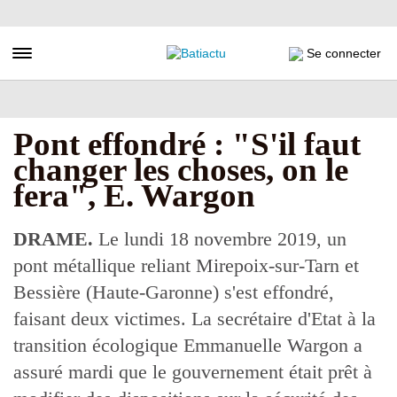
Aller
au
contenu
Toggle navigation
Se connecter
principal
Pont effondré : "S'il faut
changer les choses, on le
fera", E. Wargon
DRAME.
Le lundi 18 novembre 2019, un
pont métallique reliant Mirepoix-sur-Tarn et
Bessière (Haute-Garonne) s'est effondré,
faisant deux victimes. La secrétaire d'Etat à la
transition écologique Emmanuelle Wargon a
assuré mardi que le gouvernement était prêt à