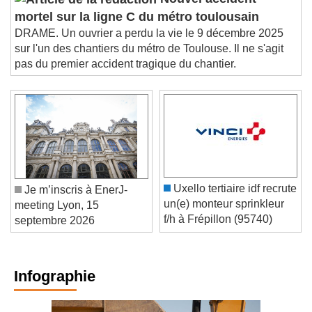
Nouvel accident
mortel sur la ligne C du métro toulousain
DRAME. Un ouvrier a perdu la vie le 9 décembre 2025
sur l'un des chantiers du métro de Toulouse. Il ne s'agit
pas du premier accident tragique du chantier.
Uxello tertiaire idf recrute
Je m’inscris à EnerJ-
un(e) monteur sprinkleur
meeting Lyon, 15
f/h à Frépillon (95740)
septembre 2026
Infographie