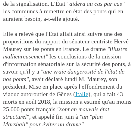
de la signalisation. L'État
"aidera au cas par cas"
les communes à remettre en état des ponts qui en
auraient besoin, a-t-elle ajouté.
Elle a relevé que l'État allait ainsi suivre une des
propositions du rapport du sénateur centriste Hervé
Maurey sur les ponts en France. Le drame
"illustre
malheureusement"
les conclusions de la mission
d'information sénatoriale sur la sécurité des ponts, à
savoir qu'il y a
"une vraie dangerosité de l'état de
nos ponts",
avait déclaré lundi M. Maurey, son
président. Mise en place après l'effondrement du
viaduc autoroutier de Gênes (
Italie
), qui a fait 43
morts en août 2018, la mission a estimé qu'au moins
25.000 ponts français
"sont en mauvais état
structurel
", et appelé fin juin à
"un "plan
Marshall" pour éviter un drame".