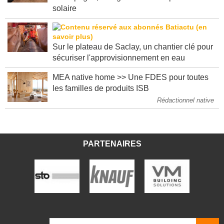
En Espagne, Eiffage renforce sa place dans le
solaire
Sur le plateau de Saclay, un chantier clé pour
sécuriser l'approvisionnement en eau
MEA native home >> Une FDES pour toutes
les familles de produits ISB
Rédactionnel native
PARTENAIRES