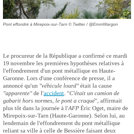
Pont effondré à Mirepoix-sur-Tarn
© Twitter / @EmmWargon
Le procureur de la République a confirmé ce mardi
19 novembre les premières hypothèses relatives à
l'effondrement d'un pont métallique en Haute-
Garonne. Lors d'une conférence de presse, il a
annoncé qu'un
"véhicule lourd"
était la cause
"apparente"
de l'
accident
. "
C'était un camion de
gabarit hors normes, le pont a craqué
", affirmait
plus tôt dans la journée à l'
AFP
Éric Oget, maire de
Mirepoix-sur-Tarn (Haute-Garonne). Selon lui, au
lendemain de l'effondrement du pont métallique
reliant sa ville à celle de Bessière faisant deux