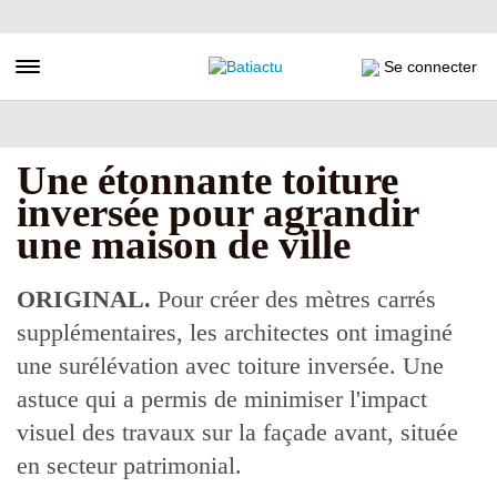
Aller
au
contenu
Toggle navigation
Se connecter
principal
Une étonnante toiture
inversée pour agrandir
une maison de ville
ORIGINAL.
Pour créer des mètres carrés
supplémentaires, les architectes ont imaginé
une surélévation avec toiture inversée. Une
astuce qui a permis de minimiser l'impact
visuel des travaux sur la façade avant, située
en secteur patrimonial.