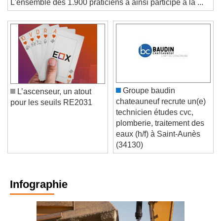
L'ensemble des 1.900 praticiens a ainsi participé à la ...
Groupe baudin
L’ascenseur, un atout
chateauneuf recrute un(e)
pour les seuils RE2031
technicien études cvc,
plomberie, traitement des
eaux (h/f) à Saint-Aunès
(34130)
Infographie