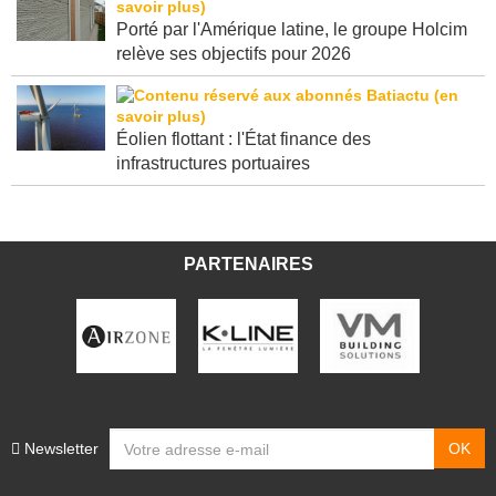
Porté par l'Amérique latine, le groupe Holcim
relève ses objectifs pour 2026
Éolien flottant : l'État finance des
infrastructures portuaires
PARTENAIRES
Newsletter