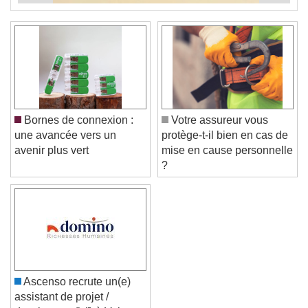
Bornes de connexion :
Votre assureur vous
une avancée vers un
protège-t-il bien en cas de
avenir plus vert
mise en cause personnelle
?
Ascenso recrute un(e)
assistant de projet /