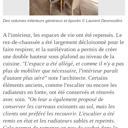
Des volumes intérieurs généreux et épurés
© Laurent Desmoulins
A l'intérieur, les espaces de vie ont été repensés. Le
rez-de-chaussée a été largement décloisonné pour le
faire respirer, et la surélévation a permis de créer
une double hauteur sous plafond au niveau de la
cuisine.
"L'espace a été allégé, et comme il n'y a pas
plus de mobilier que nécessaire, l'intérieur paraît
d'autant plus aéré"
note l'architecte. Certains
éléments anciens, comme l'escalier ou encore les
radiateurs en fonte, ont été conservés et rénovés
avec soin.
"On leur a également proposé de
conserver les carreaux existants au sol, mais les
clients ont préféré les recouvrir. L'escalier a été
remis en état et les radiateurs sablés et repeints.
Cela permet de ramener un peu de cachet dans la