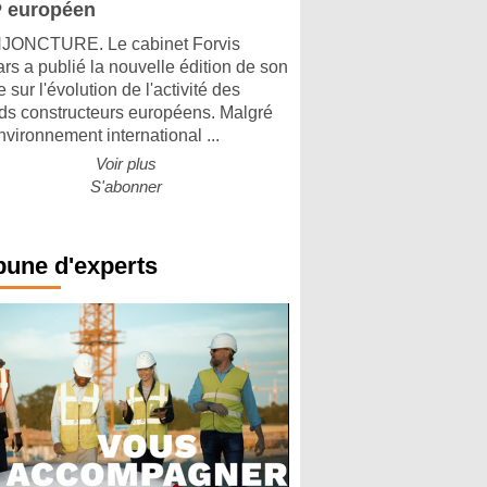
 européen
ONCTURE. Le cabinet Forvis
rs a publié la nouvelle édition de son
 sur l'évolution de l'activité des
ds constructeurs européens. Malgré
nvironnement international ...
Voir plus
S'abonner
bune d'experts