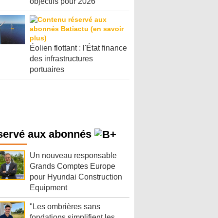
objectifs pour 2026
Éolien flottant : l'État finance
des infrastructures
portuaires
servé aux abonnés
Un nouveau responsable
Grands Comptes Europe
pour Hyundai Construction
Equipment
"Les ombrières sans
fondations simplifient les