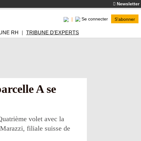
Newsletter
Se connecter
S'abonner
UNE RH
TRIBUNE D'EXPERTS
arcelle A se
Quatrième volet avec la
Marazzi, filiale suisse de