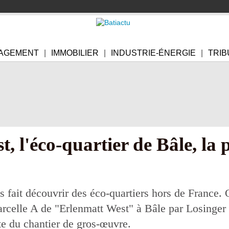
AGEMENT
IMMOBILIER
INDUSTRIE-ÉNERGIE
TRIB
 l'éco-quartier de Bâle, la p
 fait découvrir des éco-quartiers hors de France. 
arcelle A de "Erlenmatt West" à Bâle par Losinger 
e du chantier de gros-œuvre.