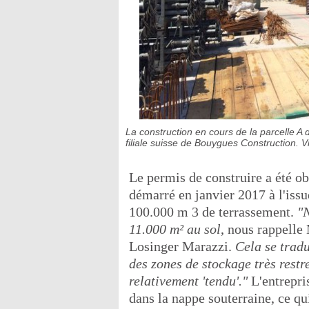
La construction en cours de la parcelle A 
filiale suisse de Bouygues Construction. V
Le permis de construire a été ob
démarré en janvier 2017 à l'issu
100.000 m 3 de terrassement.
"N
11.000 m² au sol
, nous rappelle
Losinger Marazzi.
Cela se tradu
des zones de stockage très restr
relativement 'tendu'."
L'entrepris
dans la nappe souterraine, ce qu