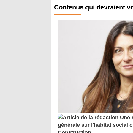
Contenus qui devraient v
Une n
générale sur l'habitat social
Construction
CARNET-NOMINATION. Bouygues Bâ