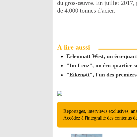
du gros-œuvre. En juillet 2017, 
de 4.000 tonnes d'acier.
À lire aussi
Erlenmatt West, un éco-quarti
"Im Lenz", un éco-quartier s
"Eikenøtt", l'un des premiers
Reportages, interviews exclusives, an
Accédez à l'intégralité des contenus d