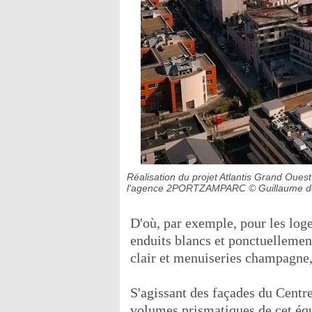
Réalisation du projet Atlantis Grand Oue
l'agence 2PORTZAMPARC
© Guillaume 
D'où, par exemple, pour les loge
enduits blancs et ponctuellement
clair et menuiseries champagne, 
S'agissant des façades du Centre
volumes prismatiques de cet équ