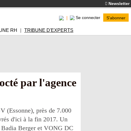
Newsletter
Se connecter
S'abonner
UNE RH
TRIBUNE D'EXPERTS
octé par l'agence
V (Essonne), près de 7.000
és d'ici à la fin 2017. Un
ces Badia Berger et VONG DC