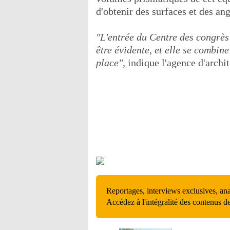
d'obtenir des surfaces et des ang
"L'entrée du Centre des congrès 
être évidente, et elle se combin
place",
indique l'agence d'archit
Reportages, interviews exclusives, an
Accédez à l'intégralité des contenus d