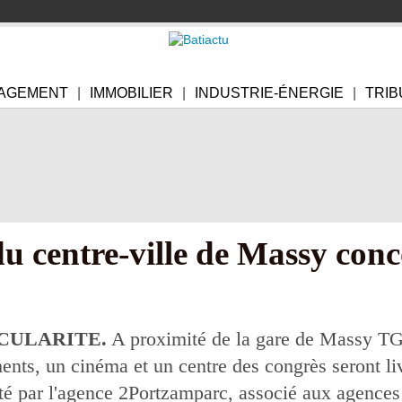
AGEMENT
IMMOBILIER
INDUSTRIE-ÉNERGIE
TRIB
du centre-ville de Massy conc
ICULARITE.
A proximité de la gare de Massy TG
ts, un cinéma et un centre des congrès seront livr
rté par l'agence 2Portzamparc, associé aux agen