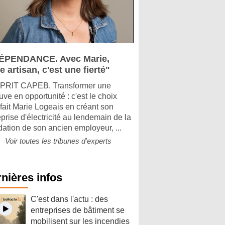
ÉPENDANCE. Avec Marie,
e artisan, c'est une fierté"
PRIT CAPEB. Transformer une
uve en opportunité : c'est le choix
 fait Marie Logeais en créant son
eprise d'électricité au lendemain de la
idation de son ancien employeur, ...
Voir toutes les tribunes d'experts
nières infos
C'est dans l'actu : des
entreprises de bâtiment se
mobilisent sur les incendies