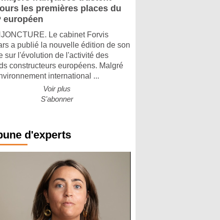
jours les premières places du
 européen
ONCTURE. Le cabinet Forvis
rs a publié la nouvelle édition de son
 sur l'évolution de l'activité des
ds constructeurs européens. Malgré
nvironnement international ...
Voir plus
S'abonner
bune d'experts