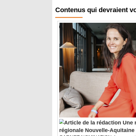
Contenus qui devraient v
Une n
régionale Nouvelle-Aquitaine
CARNET-NOMINATION. Le promoteu