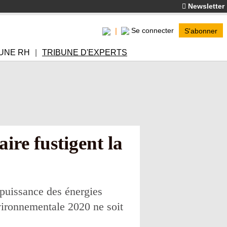
Newsletter
Se connecter
S'abonner
UNE RH
TRIBUNE D'EXPERTS
ire fustigent la
 puissance des énergies
nvironnementale 2020 ne soit