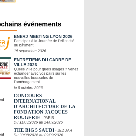
ochains événements
ENERJ-MEETING LYON 2026
Participez à la Journée de l’efficacité
du bâtiment
15 septembre 2026
ENTRETIENS DU CADRE DE
VILLE 2026
Quelle ville pour quels usages ? Venez
échanger avec vos pairs sur les
nouvelles boussoles de
l’aménagement
le 8 octobre 2026
CONCOURS
INTERNATIONAL
D'ARCHITECTURE DE LA
FONDATION JACQUES
ROUGERIE
- PARIS
Du 11/03/2026 au 24/09/2026
THE BIG 5 SAUDI
- JEDDAH
Du 30/08/2026 au 02/09/2026