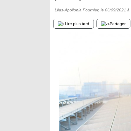
Lilas-Apollonia Fournier
, le
06/09/2021
à 
Lire plus tard
Partager