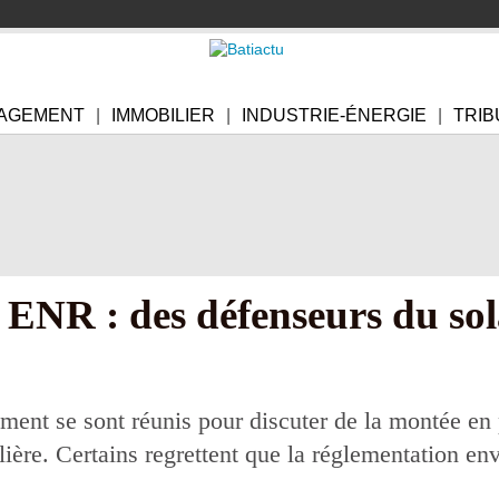
AGEMENT
IMMOBILIER
INDUSTRIE-ÉNERGIE
TRIB
ENR : des défenseurs du sola
ment se sont réunis pour discuter de la montée en
ilière. Certains regrettent que la réglementation e