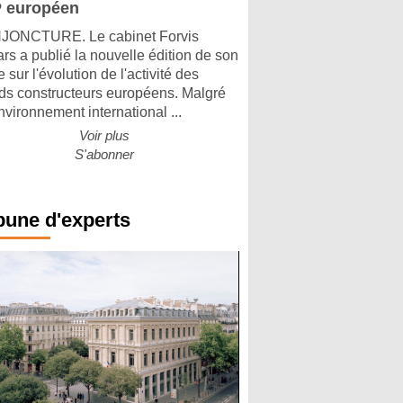
 européen
ONCTURE. Le cabinet Forvis
rs a publié la nouvelle édition de son
 sur l'évolution de l'activité des
ds constructeurs européens. Malgré
nvironnement international ...
Voir plus
S'abonner
bune d'experts