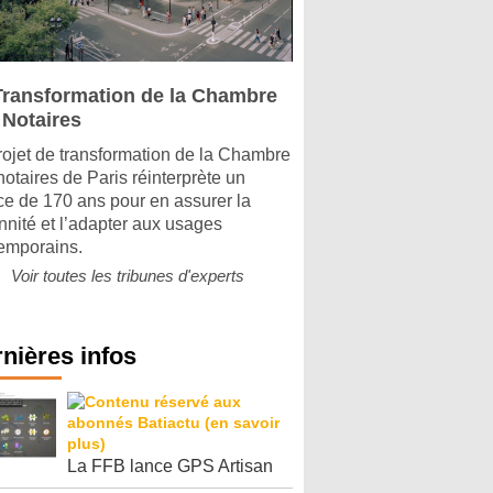
Transformation de la Chambre
 Notaires
rojet de transformation de la Chambre
notaires de Paris réinterprète un
ice de 170 ans pour en assurer la
nnité et l’adapter aux usages
emporains.
Voir toutes les tribunes d'experts
nières infos
La FFB lance GPS Artisan