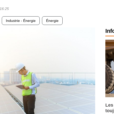
16:25
Industrie - Énergie
Énergie
Inf
Les
tou