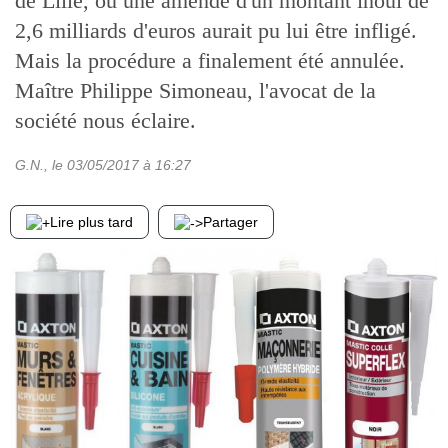
de Lille, où une amende d'un montant inouï de
2,6 milliards d'euros aurait pu lui être infligé.
Mais la procédure a finalement été annulée.
Maître Philippe Simoneau, l'avocat de la
société nous éclaire.
G.N.
, le
03/05/2017
à 16:27
Lire plus tard
Partager