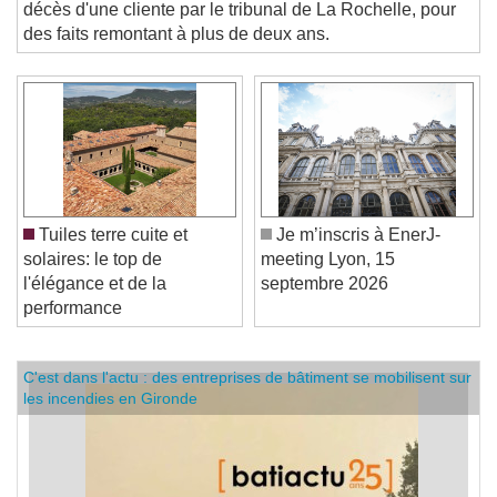
Français a été reconnue coupable en novembre 2025 du
décès d'une cliente par le tribunal de La Rochelle, pour
des faits remontant à plus de deux ans.
Tuiles terre cuite et
Je m’inscris à EnerJ-
solaires: le top de
meeting Lyon, 15
l'élégance et de la
septembre 2026
performance
C'est dans l'actu : des entreprises de bâtiment se mobilisent sur
les incendies en Gironde