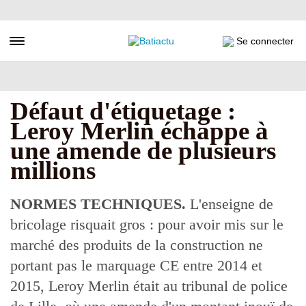
Aller
au
contenu
Toggle navigation
Se connecter
principal
Défaut d'étiquetage :
Leroy Merlin échappe à
une amende de plusieurs
millions
NORMES TECHNIQUES.
L'enseigne de
bricolage risquait gros : pour avoir mis sur le
marché des produits de la construction ne
portant pas le marquage CE entre 2014 et
2015, Leroy Merlin était au tribunal de police