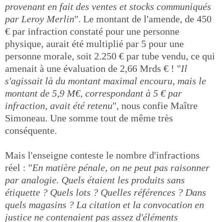
provenant en fait des ventes et stocks communiqués
par Leroy Merlin
". Le montant de l'amende, de 450
€ par infraction constaté pour une personne
physique, aurait été multiplié par 5 pour une
personne morale, soit 2.250 € par tube vendu, ce qui
amenait à une évaluation de 2,66 Mrds € ! "
Il
s'agissait là du montant maximal encouru, mais le
montant de 5,9 M€, correspondant à 5 € par
infraction, avait été retenu
", nous confie Maître
Simoneau. Une somme tout de même très
conséquente.
Mais l'enseigne conteste le nombre d'infractions
réel : "
En matière pénale, on ne peut pas raisonner
par analogie. Quels étaient les produits sans
étiquette ? Quels lots ? Quelles références ? Dans
quels magasins ? La citation et la convocation en
justice ne contenaient pas assez d'éléments