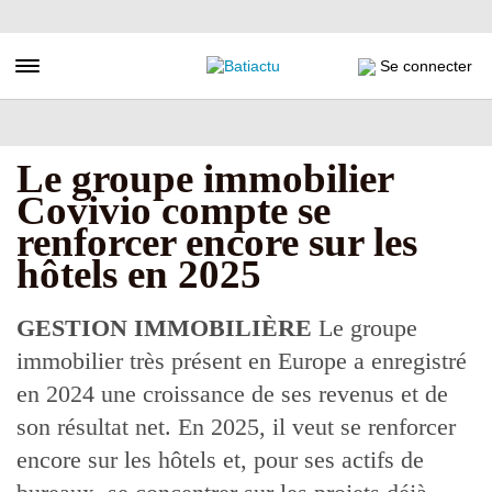
Aller
au
contenu
Toggle navigation
Se connecter
principal
Le groupe immobilier
Covivio compte se
renforcer encore sur les
hôtels en 2025
GESTION IMMOBILIÈRE
Le groupe
immobilier très présent en Europe a enregistré
en 2024 une croissance de ses revenus et de
son résultat net. En 2025, il veut se renforcer
encore sur les hôtels et, pour ses actifs de