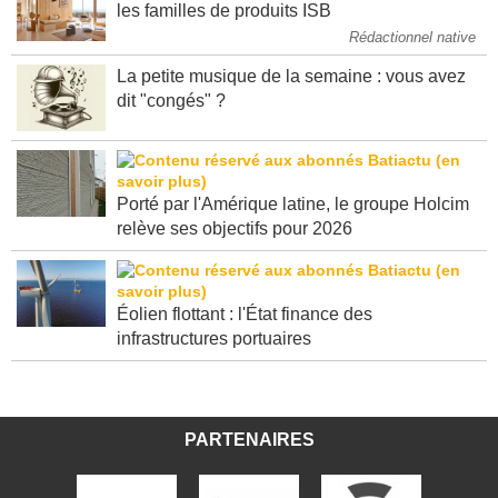
MEA native home >> Une FDES pour toutes
les familles de produits ISB
Rédactionnel native
La petite musique de la semaine : vous avez
dit "congés" ?
Porté par l'Amérique latine, le groupe Holcim
relève ses objectifs pour 2026
Éolien flottant : l'État finance des
infrastructures portuaires
PARTENAIRES