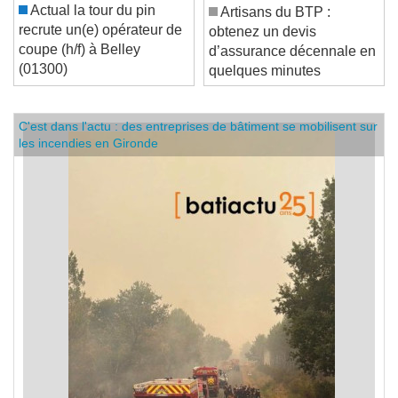
Actual la tour du pin
Artisans du BTP :
recrute un(e) opérateur de
obtenez un devis
coupe (h/f) à Belley
d’assurance décennale en
(01300)
quelques minutes
C'est dans l'actu : des entreprises de bâtiment se mobilisent sur
les incendies en Gironde