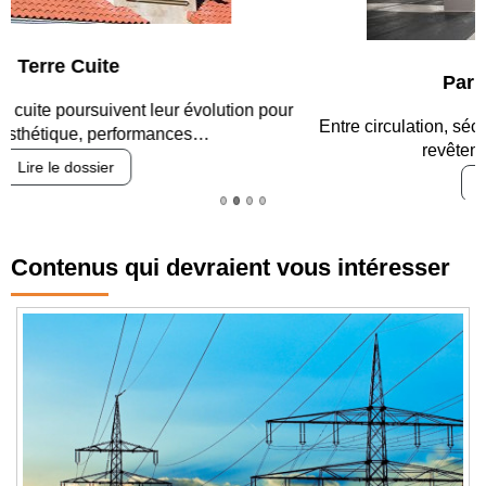
Parking et garages
Entre circulation, sécurisation des accès, durabilité des
revêtements et intégration…
Lire le dossier
Contenus qui devraient vous intéresser