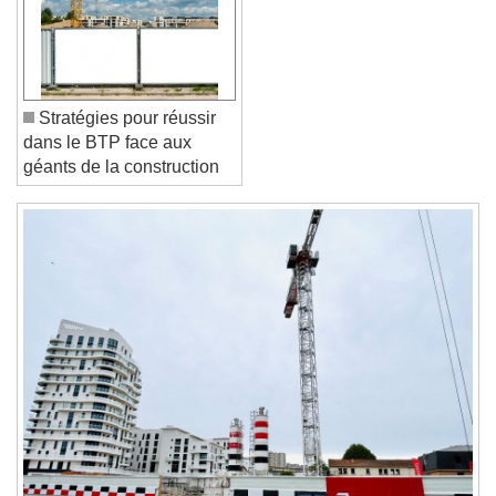
Font Family
Reset
Done
Close Modal Dialog
Stratégies pour réussir
End of dialog window.
dans le BTP face aux
géants de la construction