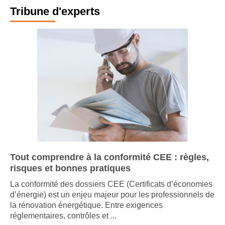
Tribune d'experts
Tout comprendre à la conformité CEE : règles,
risques et bonnes pratiques
La conformité des dossiers CEE (Certificats d’économies
d’énergie) est un enjeu majeur pour les professionnels de
la rénovation énergétique. Entre exigences
réglementaires, contrôles et ...