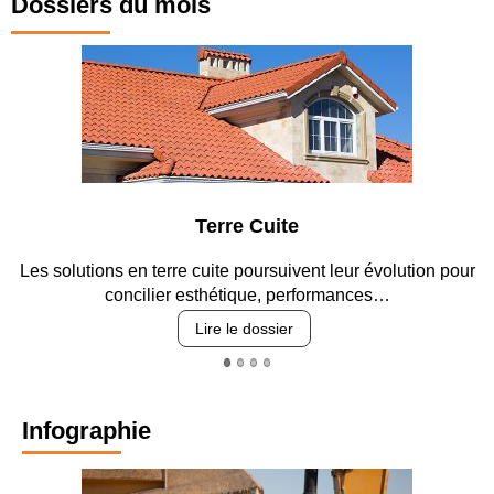
Dossiers du mois
Parking et garages
Entre circulation, sécurisation des accès, durabilité des
revêtements et intégration…
Lire le dossier
Infographie