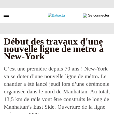
Aller
au
contenu
Toggle navigation
Se connecter
principal
Début des travaux d'une
nouvelle ligne de métro à
New-York
C’est une première depuis 70 ans ! New-York
va se doter d’une nouvelle ligne de métro. Le
chantier a été lancé jeudi lors d’une cérémonie
organisée dans le nord de Manhattan. Au total,
13,5 km de rails vont être construits le long de
Manhattan’s East Side. Ouverture de la ligne