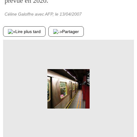
prévue en 2020.
Céline Galoffre avec AFP
, le
13/04/2007
Lire plus tard
Partager