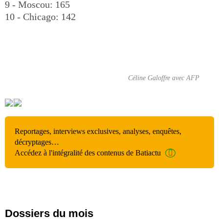
9 - Moscou: 165
10 - Chicago: 142
Céline Galoffre avec AFP
Reportages, interviews exclusives, analyses, enquêtes,
décryptages…
Accédez à l'intégralité des contenus de Batiactu
Dossiers du mois