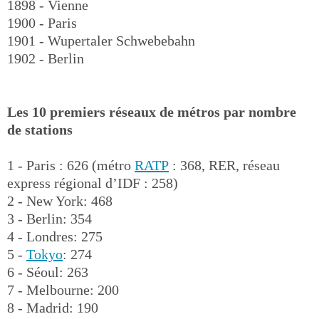
1898 - Vienne
1900 - Paris
1901 - Wupertaler Schwebebahn
1902 - Berlin
Les 10 premiers réseaux de métros par nombre
de stations
1 - Paris : 626 (métro
RATP
: 368, RER, réseau
express régional d’IDF : 258)
2 - New York: 468
3 - Berlin: 354
4 - Londres: 275
5 -
Tokyo
: 274
6 - Séoul: 263
7 - Melbourne: 200
8 - Madrid: 190