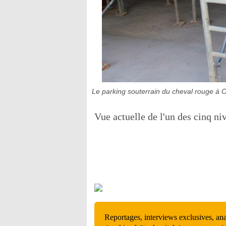
Le parking souterrain du cheval rouge à 
Vue actuelle de l'un des cinq ni
Reportages, interviews exclusives, an