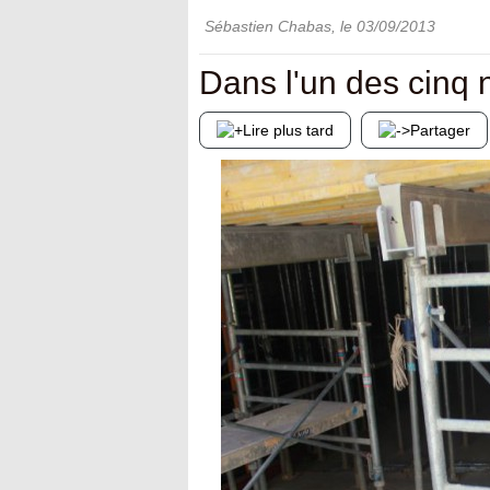
Sébastien Chabas
, le
03/09/2013
Dans l'un des cinq 
Lire plus tard
Partager