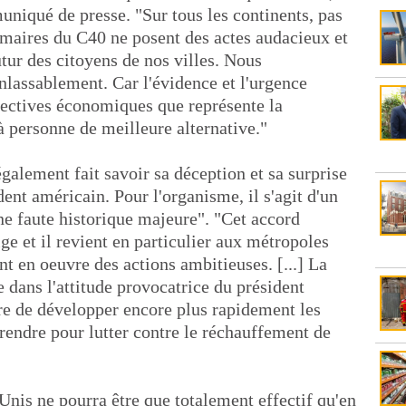
iqué de presse. "Sur tous les continents, pas
s maires du C40 ne posent des actes audacieux et
utur des citoyens de nos villes. Nous
nlassablement. Car l'évidence et l'urgence
pectives économiques que représente la
 à personne de meilleure alternative."
alement fait savoir sa déception et sa surprise
dent américain. Pour l'organisme, il s'agit d'un
ne faute historique majeure". "Cet accord
ge et il revient en particulier aux métropoles
nt en oeuvre des actions ambitieuses. [...] La
 dans l'attitude provocatrice du président
e de développer encore plus rapidement les
prendre pour lutter contre le réchauffement de
-Unis ne pourra être que totalement effectif qu'en