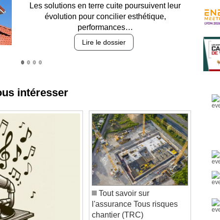
Entre circulation, sécurisation des accès, durabilité
des revêtements et intégration…
Lire le dossier
ous intéresser
Tout savoir sur
l'assurance Tous risques
chantier (TRC)