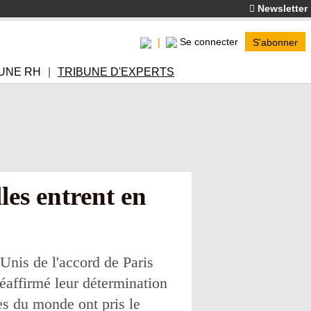
Newsletter
Se connecter
S'abonner
UNE RH
TRIBUNE D'EXPERTS
les entrent en
-Unis de l'accord de Paris
réaffirmé leur détermination
es du monde ont pris le