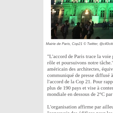
Mairie de Paris, Cop21
© Twitter, @c40cit
"L'accord de Paris trace la voi
rôle et poursuivons notre tâche."
américain des architectes, équi
communiqué de presse diffusé à 
l'accord de la Cop 21. Pour rapp
plus de 190 pays et vise à cont
mondiale en dessous de 2°C par r
L'organisation affirme par aille