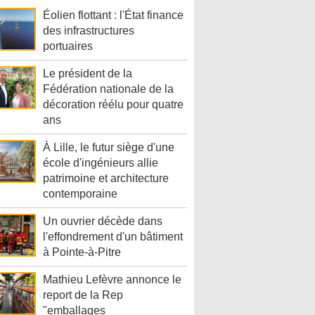
Éolien flottant : l'État finance
des infrastructures
portuaires
Le président de la
Fédération nationale de la
décoration réélu pour quatre
ans
À Lille, le futur siège d'une
école d'ingénieurs allie
patrimoine et architecture
contemporaine
Un ouvrier décède dans
l'effondrement d'un bâtiment
à Pointe-à-Pitre
Mathieu Lefèvre annonce le
report de la Rep
"emballages