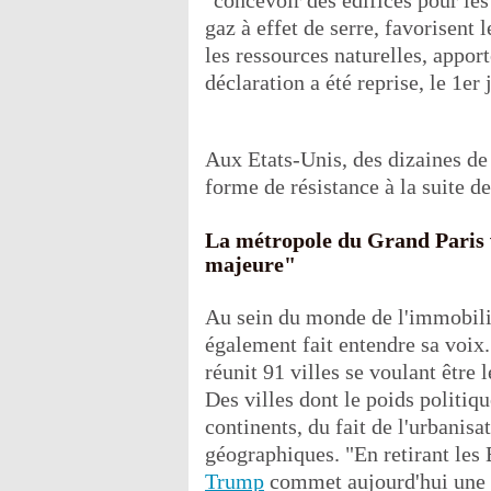
"concevoir des édifices pour le
gaz à effet de serre, favorisent
les ressources naturelles, apporte
déclaration a été reprise, le 1er 
Aux Etats-Unis, des dizaines de 
forme de résistance à la suite d
La métropole du Grand Paris v
majeure"
Au sein du monde de l'immobili
également fait entendre sa voix.
réunit 91 villes se voulant être
Des villes dont le poids politiqu
continents, du fait de l'urbanis
géographiques. "En retirant les 
Trump
commet aujourd'hui une e