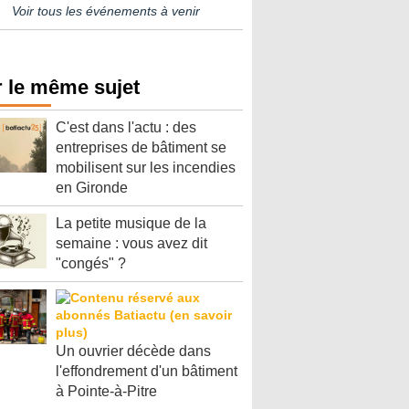
Voir tous les événements à venir
 le même sujet
C'est dans l'actu : des
entreprises de bâtiment se
mobilisent sur les incendies
en Gironde
La petite musique de la
semaine : vous avez dit
"congés" ?
Un ouvrier décède dans
l'effondrement d'un bâtiment
à Pointe-à-Pitre