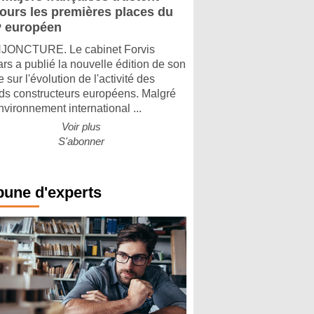
jours les premières places du
 européen
ONCTURE. Le cabinet Forvis
rs a publié la nouvelle édition de son
 sur l'évolution de l'activité des
ds constructeurs européens. Malgré
nvironnement international ...
Voir plus
S'abonner
bune d'experts