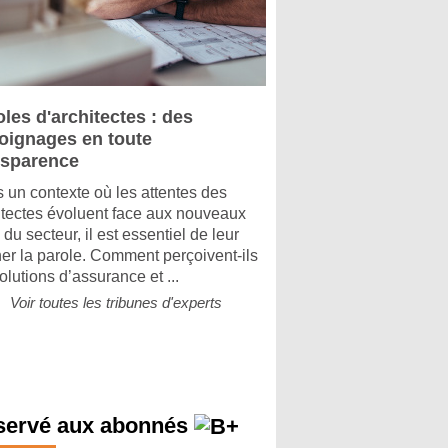
les d'architectes : des
oignages en toute
nsparence
 un contexte où les attentes des
itectes évoluent face aux nouveaux
 du secteur, il est essentiel de leur
er la parole. Comment perçoivent-ils
olutions d’assurance et ...
Voir toutes les tribunes d'experts
servé aux abonnés