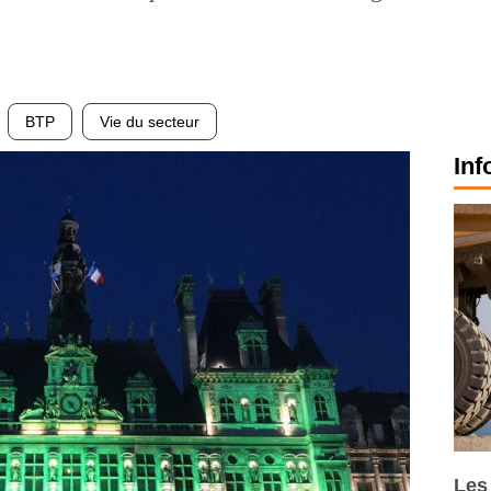
BTP
Vie du secteur
Inf
Les