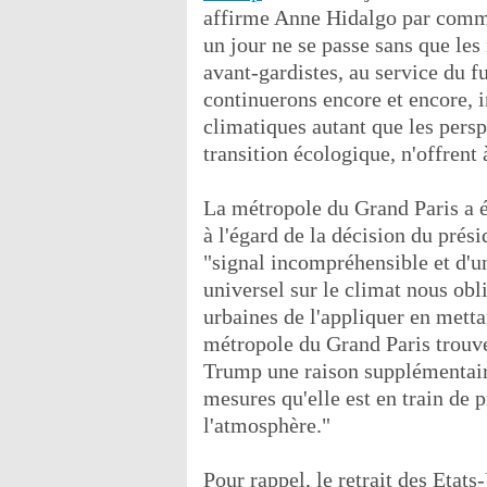
affirme Anne Hidalgo par commun
un jour ne se passe sans que le
avant-gardistes, au service du f
continuerons encore et encore, i
climatiques autant que les pers
transition écologique, n'offrent
La métropole du Grand Paris a ég
à l'égard de la décision du prési
"signal incompréhensible et d'u
universel sur le climat nous obli
urbaines de l'appliquer en metta
métropole du Grand Paris trouve
Trump une raison supplémentair
mesures qu'elle est en train de 
l'atmosphère."
Pour rappel, le retrait des Etats