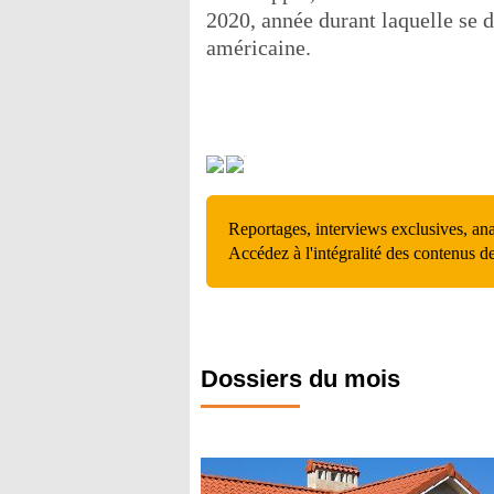
2020, année durant laquelle se 
américaine.
Reportages, interviews exclusives, an
Accédez à l'intégralité des contenus d
Dossiers du mois