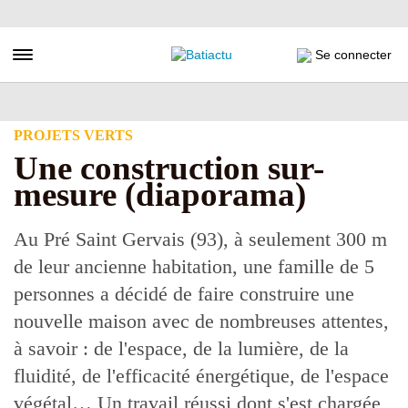
Aller
au
contenu
Toggle navigation
Se connecter
principal
PROJETS VERTS
Une construction sur-
mesure (diaporama)
Au Pré Saint Gervais (93), à seulement 300 m
de leur ancienne habitation, une famille de 5
personnes a décidé de faire construire une
nouvelle maison avec de nombreuses attentes,
à savoir : de l'espace, de la lumière, de la
fluidité, de l'efficacité énergétique, de l'espace
végétal… Un travail réussi dont s'est chargée