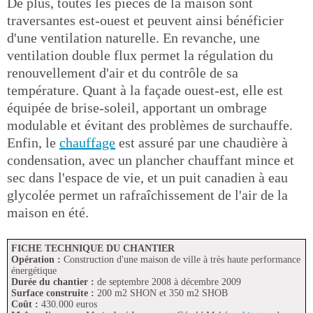
De plus, toutes les pièces de la maison sont
traversantes est-ouest et peuvent ainsi bénéficier
d'une ventilation naturelle. En revanche, une
ventilation double flux permet la régulation du
renouvellement d'air et du contrôle de sa
température. Quant à la façade ouest-est, elle est
équipée de brise-soleil, apportant un ombrage
modulable et évitant des problèmes de surchauffe.
Enfin, le
chauffage
est assuré par une chaudière à
condensation, avec un plancher chauffant mince et
sec dans l'espace de vie, et un puit canadien à eau
glycolée permet un rafraîchissement de l'air de la
maison en été.
FICHE TECHNIQUE DU CHANTIER
Opération :
Construction d'une maison de ville à très haute performance
énergétique
Durée du chantier :
de septembre 2008 à décembre 2009
Surface construite :
200 m2 SHON et 350 m2 SHOB
Coût :
430.000 euros