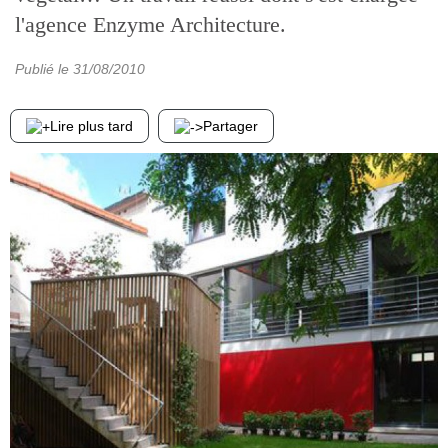
l'agence Enzyme Architecture.
Publié le
31/08/2010
Lire plus tard
Partager