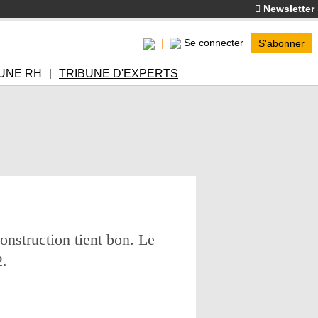
Newsletter
Se connecter
S'abonner
UNE RH
TRIBUNE D'EXPERTS
onstruction tient bon. Le
2.