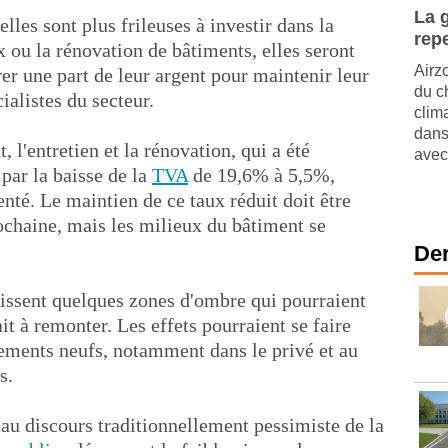
La 
lles sont plus frileuses à investir dans la
rep
 ou la rénovation de bâtiments, elles seront
Airzo
er une part de leur argent pour maintenir leur
du ch
ialistes du secteur.
clim
dans
, l'entretien et la rénovation, qui a été
avec
par la baisse de la
TVA
de 19,6% à 5,5%,
enté. Le maintien de ce taux réduit doit être
ochaine, mais les milieux du bâtiment se
Der
issent quelques zones d'ombre qui pourraient
it à remonter. Les effets pourraient se faire
gements neufs, notamment dans le privé et au
s.
 au discours traditionnellement pessimiste de la