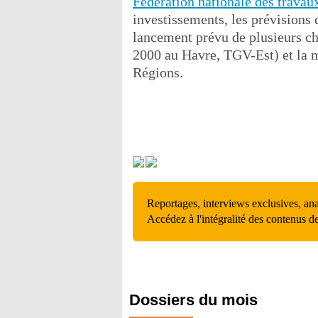
Fédération nationale des travau
investissements, les prévisions
lancement prévu de plusieurs ch
2000 au Havre, TGV-Est) et la m
Régions.
Reportages, interviews exclusives, an
Accédez à l'intégralité des contenus d
Dossiers du mois