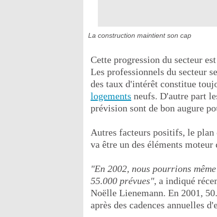
La construction maintient son cap
Cette progression du secteur est
Les professionnels du secteur se
des taux d'intérêt constitue tou
logements
neufs. D'autre part l
prévision sont de bon augure pou
Autres facteurs positifs, le pla
va être un des éléments moteur d
"En 2002, nous pourrions même 
55.000 prévues"
, a indiqué réc
Noëlle Lienemann. En 2001, 50.
après des cadences annuelles d'