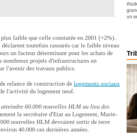
étude
gran
un e
 plus faible que celle constatée en 2001 (+2%).
 déclarent toutefois rassurés car le faible niveau
jours un facteur déterminant pour les achats de
Tri
es nombreux projets d'infrastructures en
r l'avenir des travaux publics.
n de relance de construction de
logements sociaux
e l'activité du logement neuf.
atteindre 60.000 nouvelles HLM au lieu des
emment la secrétaire d'Etat au Logement, Marie-
000 nouvelles HLM devraient sortir de terre
environ 40.000 ces dernières années.