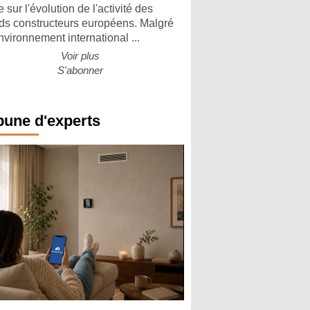
 sur l'évolution de l'activité des
ds constructeurs européens. Malgré
nvironnement international ...
Voir plus
S'abonner
bune d'experts