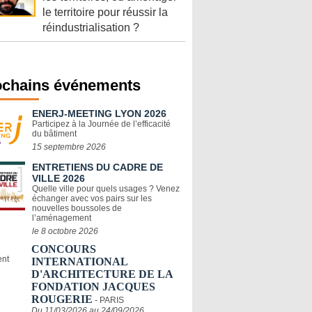
le territoire pour réussir la
réindustrialisation ?
ochains événements
ENERJ-MEETING LYON 2026
Participez à la Journée de l’efficacité
du bâtiment
15 septembre 2026
ENTRETIENS DU CADRE DE
VILLE 2026
Quelle ville pour quels usages ? Venez
échanger avec vos pairs sur les
nouvelles boussoles de
l’aménagement
le 8 octobre 2026
CONCOURS
INTERNATIONAL
D'ARCHITECTURE DE LA
FONDATION JACQUES
ROUGERIE
- PARIS
Du 11/03/2026 au 24/09/2026