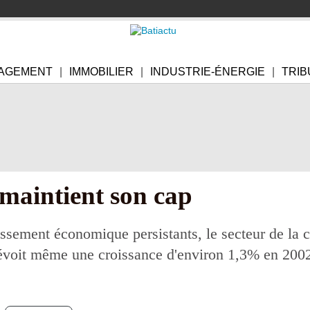
AGEMENT
IMMOBILIER
INDUSTRIE-ÉNERGIE
TRIB
 maintient son cap
issement économique persistants, le secteur de la c
révoit même une croissance d'environ 1,3% en 200