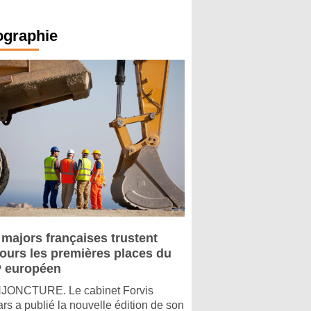
ographie
 majors françaises trustent
jours les premières places du
 européen
ONCTURE. Le cabinet Forvis
rs a publié la nouvelle édition de son