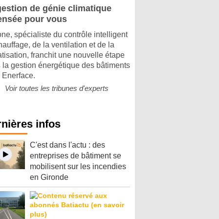
gestion de génie climatique
ensée pour vous
ne, spécialiste du contrôle intelligent
auffage, de la ventilation et de la
atisation, franchit une nouvelle étape
 la gestion énergétique des bâtiments
 Enerface.
Voir toutes les tribunes d'experts
nières infos
C'est dans l'actu : des
entreprises de bâtiment se
mobilisent sur les incendies
en Gironde