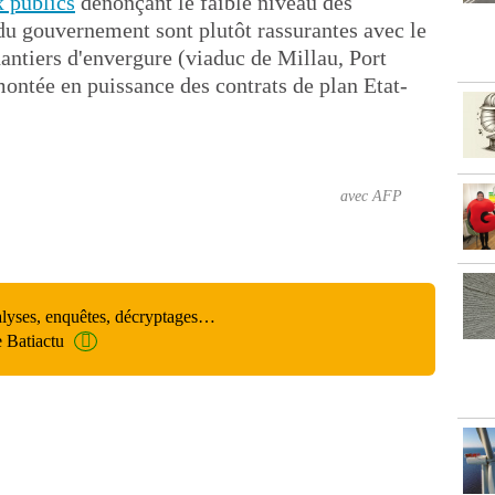
x publics
dénonçant le faible niveau des
 du gouvernement sont plutôt rassurantes avec le
antiers d'envergure (viaduc de Millau, Port
ontée en puissance des contrats de plan Etat-
avec AFP
alyses, enquêtes, décryptages…
e Batiactu