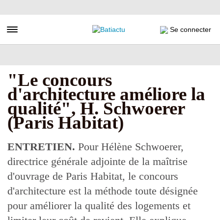
Aller
au
contenu
Toggle navigation
Se connecter
principal
"Le concours
d'architecture améliore la
qualité", H. Schwoerer
(Paris Habitat)
ENTRETIEN.
Pour Hélène Schwoerer,
directrice générale adjointe de la maîtrise
d'ouvrage de Paris Habitat, le concours
d'architecture est la méthode toute désignée
pour améliorer la qualité des logements et