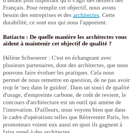
d'autant plus important qu'il s'agit des deniers des
Français. Pour remplir cet objectif, nous avons
besoin des entreprises et des
architectes
. Cette
durabilité, ce sont eux qui nous l'apportent.
Batiactu : De quelle manière les architectes vous
aident à maintenir cet objectif de qualité ?
Hélène Schwoerer : C'est en échangeant avec
plusieurs partenaires, dont des architectes, que nous
pouvons faire évoluer les pratiques. Cela nous
permet de nous remettre en question, de ne pas avoir
trop le 'nez dans le guidon'. Dans un souci de qualité
d'usage, d'empreinte carbone, de coût de revient, le
concours d'architecture est un outil qui amène de
l'innovation. D'ailleurs, nous voyons bien que dans
le cadre d'opérations telles que Réinventer Paris, les
promoteurs voient eux aussi en quoi ils gagnent à
faire appel à des architectes.