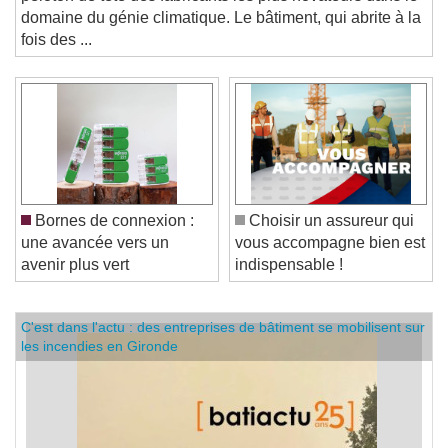
peloton de tête des fabricants les plus novateurs dans le
domaine du génie climatique. Le bâtiment, qui abrite à la
fois des ...
Bornes de connexion :
Choisir un assureur qui
une avancée vers un
vous accompagne bien est
avenir plus vert
indispensable !
C'est dans l'actu : des entreprises de bâtiment se mobilisent sur
les incendies en Gironde