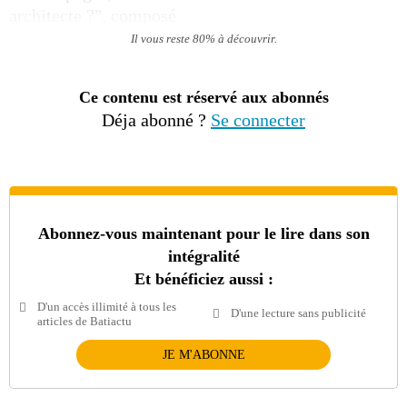
architecte ?", composé
Il vous reste 80% à découvrir.
Ce contenu est réservé aux abonnés
Déja abonné ?
Se connecter
Abonnez-vous maintenant pour le lire dans son
intégralité
Et bénéficiez aussi :
D'un accès illimité à tous les
D'une lecture sans publicité
articles de Batiactu
JE M'ABONNE