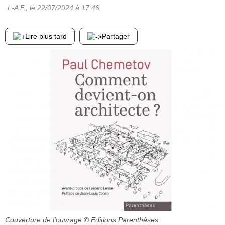
L-A F.
, le
22/07/2024
à 17:46
Lire plus tard
Partager
Couverture de l'ouvrage
© Editions Parenthèses