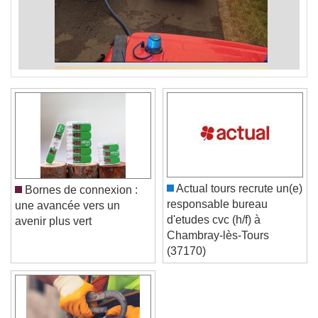
Actual tours recrute un(e)
Bornes de connexion :
responsable bureau
une avancée vers un
d'etudes cvc (h/f) à
avenir plus vert
Chambray-lès-Tours
(37170)