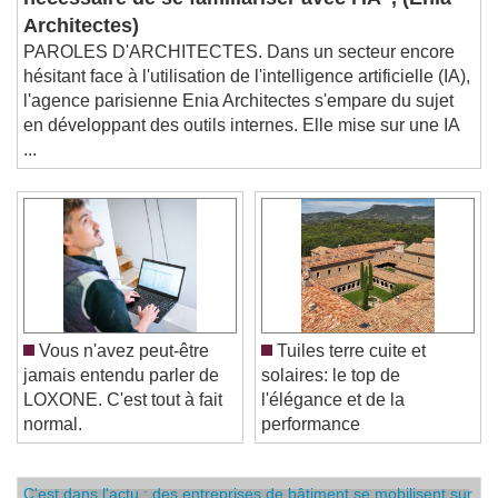
nécessaire de se familiariser avec l'IA", (Enia
Architectes)
PAROLES D'ARCHITECTES. Dans un secteur encore
hésitant face à l'utilisation de l'intelligence artificielle (IA),
l'agence parisienne Enia Architectes s'empare du sujet
en développant des outils internes. Elle mise sur une IA
...
Vous n'avez peut-être
Tuiles terre cuite et
jamais entendu parler de
solaires: le top de
LOXONE. C'est tout à fait
l'élégance et de la
normal.
performance