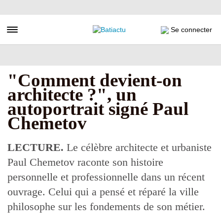
Aller
au
contenu
Toggle navigation
Se connecter
principal
"Comment devient-on
architecte ?", un
autoportrait signé Paul
Chemetov
LECTURE.
Le célèbre architecte et urbaniste
Paul Chemetov raconte son histoire
personnelle et professionnelle dans un récent
ouvrage. Celui qui a pensé et réparé la ville
philosophe sur les fondements de son métier.