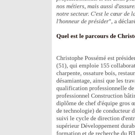
nos métiers, mais aussi d'assur
notre secteur. C'est le cœur de
l'honneur de présider
", a décla
Quel est le parcours de Chris
Christophe Possémé est préside
(51), qui emploie 155 collaborat
charpente, ossature bois, resta
désamiantage, ainsi que les trava
qualification professionnelle de
professionnel Construction bâti
diplôme de chef d'équipe gros œ
de technologie) de conducteur de
suivi le cycle de direction d'entr
supérieur Développement durable
formation et de recherche du B