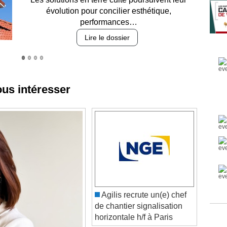
des revêtements et intégration…
Lire le dossier
ous intéresser
Agilis recrute un(e) chef
de chantier signalisation
horizontale h/f à Paris