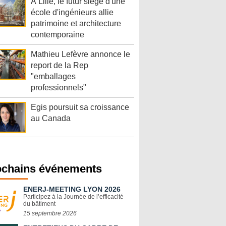
À Lille, le futur siège d'une
école d'ingénieurs allie
patrimoine et architecture
contemporaine
Mathieu Lefèvre annonce le
report de la Rep
"emballages
professionnels"
Egis poursuit sa croissance
au Canada
ochains événements
ENERJ-MEETING LYON 2026
Participez à la Journée de l’efficacité
du bâtiment
15 septembre 2026