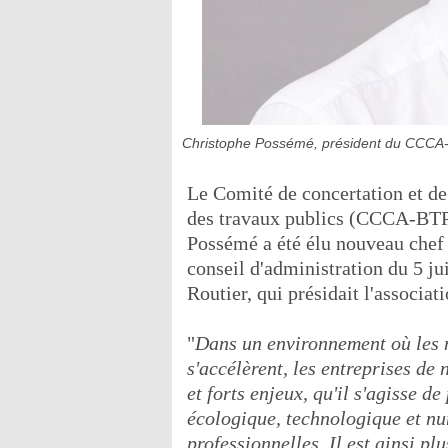
Christophe Possémé, président du CCCA
Le Comité de concertation et de
des travaux publics (CCCA-BTP)
Possémé a été élu nouveau chef d
conseil d'administration du 5 j
Routier, qui présidait l'associa
"
Dans un environnement où les 
s'accélèrent, les entreprises d
et forts enjeux, qu'il s'agisse 
écologique, technologique et n
professionnelles. Il est ainsi pl