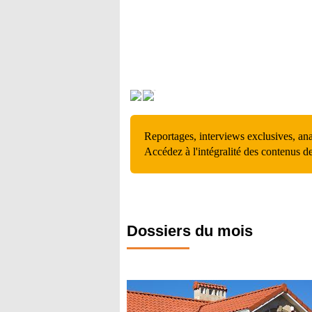
Reportages, interviews exclusives, an
Accédez à l'intégralité des contenus d
Dossiers du mois