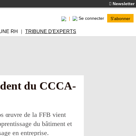
Newsletter
Se connecter
S'abonner
UNE RH
TRIBUNE D'EXPERTS
sident du CCCA-
os œuvre de la FFB vient
pprentissage du bâtiment et
age en entreprise.