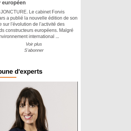
 européen
ONCTURE. Le cabinet Forvis
rs a publié la nouvelle édition de son
 sur l'évolution de l'activité des
ds constructeurs européens. Malgré
nvironnement international ...
Voir plus
S'abonner
bune d'experts