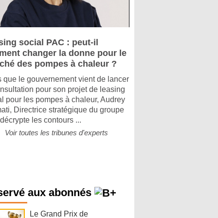
ing social PAC : peut-il
iment changer la donne pour le
ché des pompes à chaleur ?
s que le gouvernement vient de lancer
onsultation pour son projet de leasing
al pour les pompes à chaleur, Audrey
ati, Directrice stratégique du groupe
 décrypte les contours ...
Voir toutes les tribunes d'experts
servé aux abonnés
Le Grand Prix de