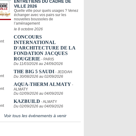
ENTRETIENS DU CADRE DE
VILLE 2026
Quelle ville pour quels usages ? Venez
échanger avec vos pairs sur les
nouvelles boussoles de
l’aménagement
le 8 octobre 2026
CONCOURS
INTERNATIONAL
D'ARCHITECTURE DE LA
FONDATION JACQUES
ROUGERIE
- PARIS
Du 11/03/2026 au 24/09/2026
THE BIG 5 SAUDI
- JEDDAH
Du 30/08/2026 au 02/09/2026
AQUA-THERM ALMATY
-
ALMATY
Du 02/09/2026 au 04/09/2026
KAZBUILD
- ALMATY
Du 02/09/2026 au 04/09/2026
Voir tous les événements à venir