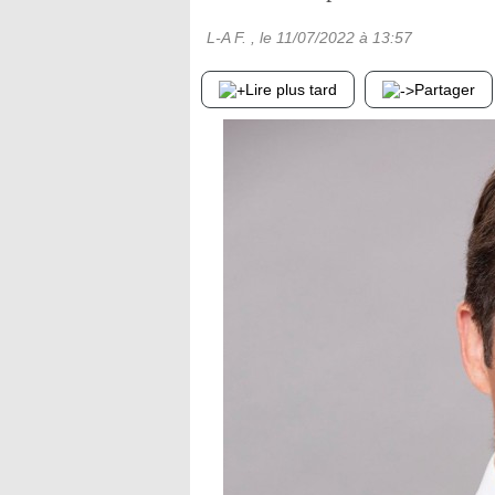
L-A F.
, le
11/07/2022
à 13:57
Lire plus tard
Partager