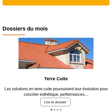
Dossiers du mois
Terre Cuite
Les solutions en terre cuite poursuivent leur évolution pour
concilier esthétique, performances…
Lire le dossier