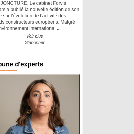
ONCTURE. Le cabinet Forvis
rs a publié la nouvelle édition de son
 sur l'évolution de l'activité des
ds constructeurs européens. Malgré
nvironnement international ...
Voir plus
S'abonner
bune d'experts