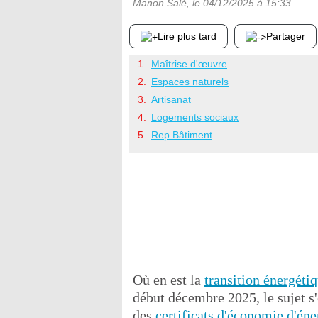
Manon Salé
, le
04/12/2025
à 15:33
Lire plus tard
Partager
Maîtrise d'œuvre
Espaces naturels
Artisanat
Logements sociaux
Rep Bâtiment
Où en est la
transition énergéti
début décembre 2025, le sujet s'e
des
certificats d'économie d'éne