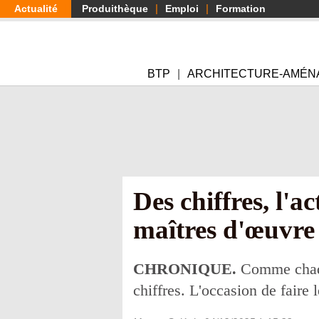
Aller
Actualité
Produithèque
Emploi
Formation
au
contenu
principal
BTP
ARCHITECTURE-AMÉN
Des chiffres, l'a
maîtres d'œuvre
CHRONIQUE.
Comme chaqu
chiffres. L'occasion de faire 