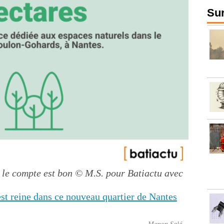
Sur
: le compte est bon
© M.S. pour Batiactu avec
est reine dans ce nouveau quartier de Nantes