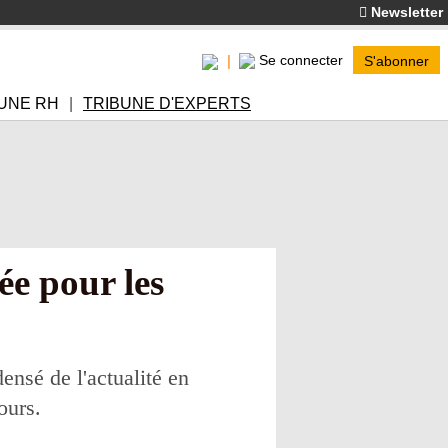
Newsletter
Se connecter
S'abonner
UNE RH
TRIBUNE D'EXPERTS
lée pour les
nsé de l'actualité en
ours.