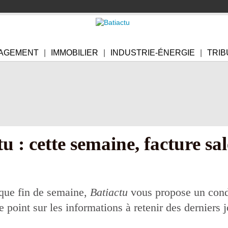
AGEMENT
IMMOBILIER
INDUSTRIE-ÉNERGIE
TRIB
ctu : cette semaine, facture sa
e fin de semaine,
Batiactu
vous propose un conde
le point sur les informations à retenir des derniers j