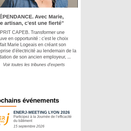
ÉPENDANCE. Avec Marie,
e artisan, c'est une fierté"
PRIT CAPEB. Transformer une
uve en opportunité : c'est le choix
 fait Marie Logeais en créant son
eprise d'électricité au lendemain de la
idation de son ancien employeur, ...
Voir toutes les tribunes d'experts
ochains événements
ENERJ-MEETING LYON 2026
Participez à la Journée de l’efficacité
du bâtiment
15 septembre 2026