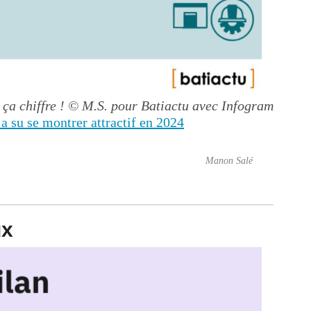
 ça chiffre !
© M.S. pour Batiactu avec Infogram
 a su se montrer attractif en 2024
Manon Salé
ux