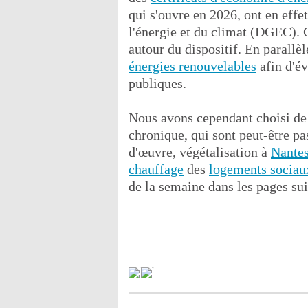
qui s'ouvre en 2026, ont en effet
l'énergie et du climat (DGEC). 
autour du dispositif. En parallè
énergies renouvelables
afin d'év
publiques.
Nous avons cependant choisi de p
chronique, qui sont peut-être pa
d'œuvre, végétalisation à
Nante
chauffage
des
logements sociau
de la semaine dans les pages sui