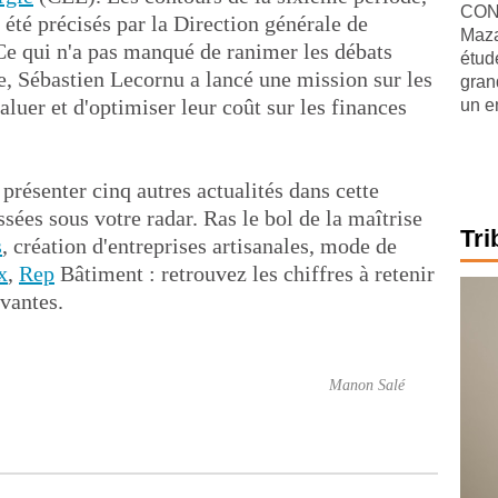
CONJ
 été précisés par la Direction générale de
Maza
Ce qui n'a pas manqué de ranimer les débats
étude
le, Sébastien Lecornu a lancé une mission sur les
gran
aluer et d'optimiser leur coût sur les finances
un e
résenter cinq autres actualités dans cette
ssées sous votre radar. Ras le bol de la maîtrise
Tri
s
, création d'entreprises artisanales, mode de
x
,
Rep
Bâtiment : retrouvez les chiffres à retenir
vantes.
Manon Salé