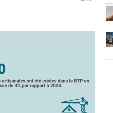
Manon Salé