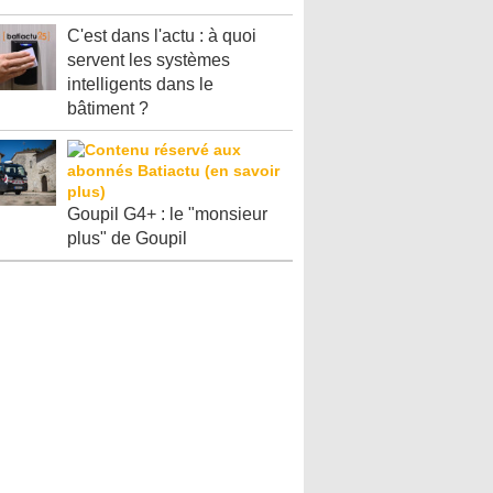
C'est dans l'actu : à quoi
servent les systèmes
intelligents dans le
bâtiment ?
Goupil G4+ : le "monsieur
plus" de Goupil