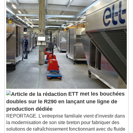
Stream Type
LIVE
Seek to live, currently behind live
LIVE
Remaining Time
-
0:00
1x
Playback Rate
Chapters
Chapters
Descriptions
descriptions off
, selected
Subtitles
subtitles settings
, opens subtitles
settings dialog
subtitles off
, selected
ETT met les bouchées
Audio Track
doubles sur le R290 en lançant une ligne de
Picture-in-Picture
Fullscreen
production dédiée
This is a modal window.
REPORTAGE. L'entreprise familiale vient d'investir dans
la modernisation de son site breton pour fabriquer des
Beginning of dialog window. Escape will cancel