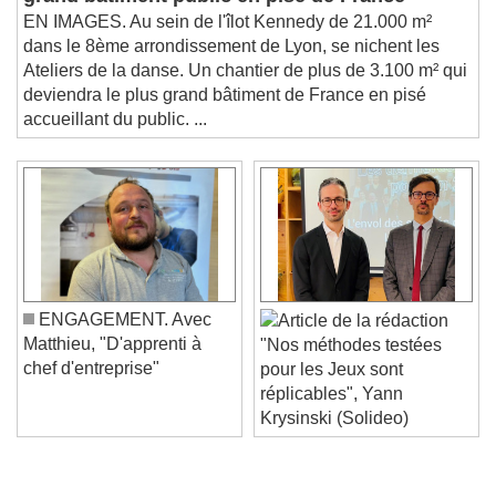
grand bâtiment public en pisé de France
EN IMAGES. Au sein de l'îlot Kennedy de 21.000 m²
dans le 8ème arrondissement de Lyon, se nichent les
Ateliers de la danse. Un chantier de plus de 3.100 m² qui
deviendra le plus grand bâtiment de France en pisé
accueillant du public. ...
ENGAGEMENT. Avec
Matthieu, "D'apprenti à
"Nos méthodes testées
chef d'entreprise"
pour les Jeux sont
réplicables", Yann
Krysinski (Solideo)