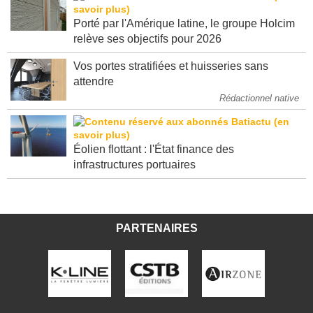
Porté par l'Amérique latine, le groupe Holcim
relève ses objectifs pour 2026
Vos portes stratifiées et huisseries sans
attendre
Rédactionnel native
Éolien flottant : l'État finance des
infrastructures portuaires
PARTENAIRES