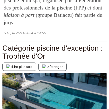
piscine et du spa, organisée par la Fédération
des professionnels de la piscine (FPP) et dont
Maison à part
(groupe Batiactu) fait partie du
jury.
S.H.
, le
26/11/2024
à 14:56
Catégorie piscine d'exception :
Trophée d'Or
Lire plus tard
Partager