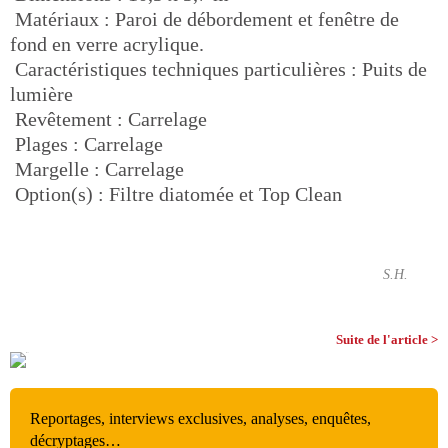
 Matériaux : Paroi de débordement et fenêtre de
fond en verre acrylique.
 Caractéristiques techniques particulières : Puits de
lumière
 Revêtement : Carrelage
 Plages : Carrelage
 Margelle : Carrelage
 Option(s) : Filtre diatomée et Top Clean
S.H.
Suite de l'article >
Reportages, interviews exclusives, analyses, enquêtes,
décryptages…