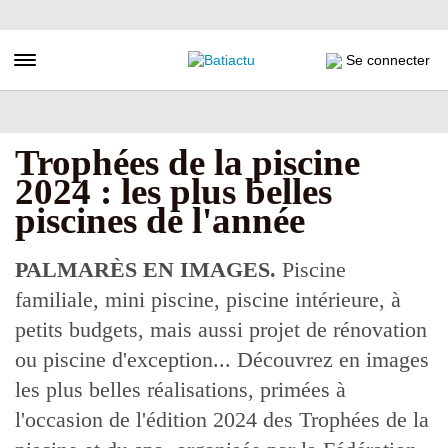
Aller
au
contenu
Toggle navigation
Se connecter
principal
Trophées de la piscine
2024 : les plus belles
piscines de l'année
PALMARÈS EN IMAGES.
Piscine
familiale, mini piscine, piscine intérieure, à
petits budgets, mais aussi projet de rénovation
ou piscine d'exception... Découvrez en images
les plus belles réalisations, primées à
l'occasion de l'édition 2024 des Trophées de la