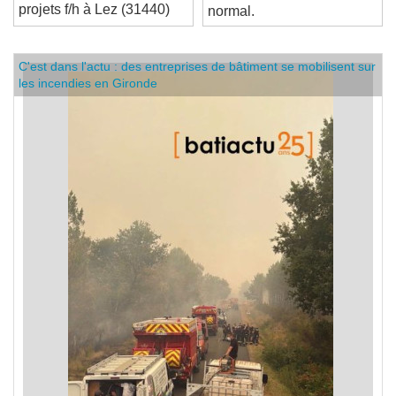
d'affaires études de prix &
LOXONE. C'est tout à fait
projets f/h à Lez (31440)
normal.
C'est dans l'actu : des entreprises de bâtiment se mobilisent sur
les incendies en Gironde