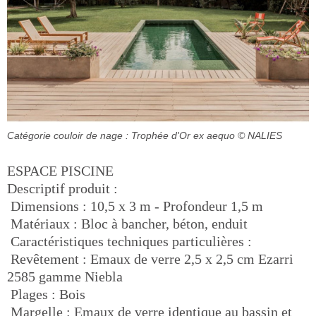
Catégorie couloir de nage : Trophée d'Or ex aequo
© NALIES
ESPACE PISCINE
Descriptif produit :
 Dimensions : 10,5 x 3 m - Profondeur 1,5 m
 Matériaux : Bloc à bancher, béton, enduit
 Caractéristiques techniques particulières :
 Revêtement : Emaux de verre 2,5 x 2,5 cm Ezarri
2585 gamme Niebla
 Plages : Bois
 Margelle : Emaux de verre identique au bassin et