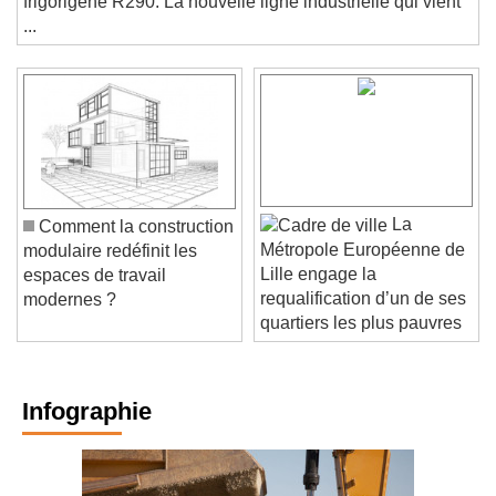
frigorigène R290. La nouvelle ligne industrielle qui vient
...
La
Comment la construction
Métropole Européenne de
modulaire redéfinit les
Lille engage la
espaces de travail
requalification d’un de ses
modernes ?
quartiers les plus pauvres
Infographie