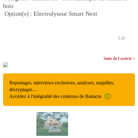
bois
 Option(s) : Electrolyseur Smart Next
S.H.
Suite de l'article >
Reportages, interviews exclusives, analyses, enquêtes,
décryptages…
Accédez à l'intégralité des contenus de Batiactu