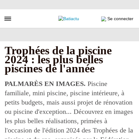
Aller
au
contenu
Toggle navigation
Se connecter
principal
Trophées de la piscine
2024 : les plus belles
piscines de l'année
PALMARÈS EN IMAGES.
Piscine
familiale, mini piscine, piscine intérieure, à
petits budgets, mais aussi projet de rénovation
ou piscine d'exception... Découvrez en images
les plus belles réalisations, primées à
l'occasion de l'édition 2024 des Trophées de la