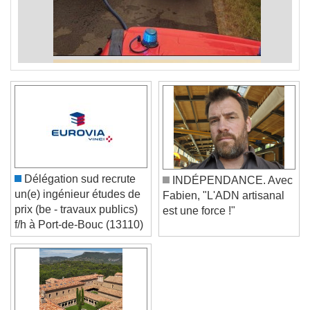
Délégation sud recrute
INDÉPENDANCE. Avec
un(e) ingénieur études de
Fabien, "L'ADN artisanal
prix (be - travaux publics)
est une force !"
f/h à Port-de-Bouc (13110)