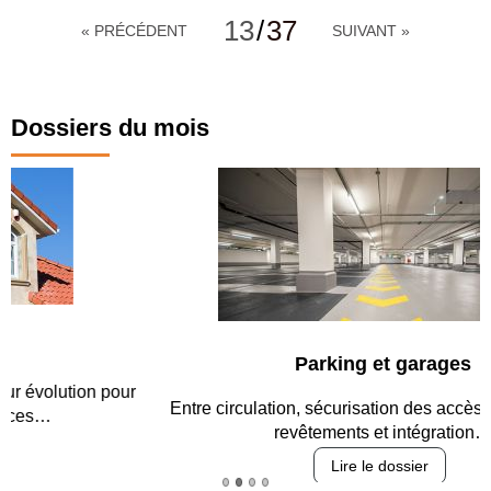
13
/
37
« PRÉCÉDENT
SUIVANT »
Dossiers du mois
Parking et garages
Entre circulation, sécurisation des accès, durabilité des
revêtements et intégration…
Lire le dossier