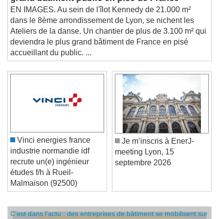
grand bâtiment public en pisé de France
EN IMAGES. Au sein de l'îlot Kennedy de 21.000 m²
dans le 8ème arrondissement de Lyon, se nichent les
Ateliers de la danse. Un chantier de plus de 3.100 m² qui
deviendra le plus grand bâtiment de France en pisé
accueillant du public. ...
Vinci energies france
Je m’inscris à EnerJ-
industrie normandie idf
meeting Lyon, 15
recrute un(e) ingénieur
septembre 2026
études f/h à Rueil-
Malmaison (92500)