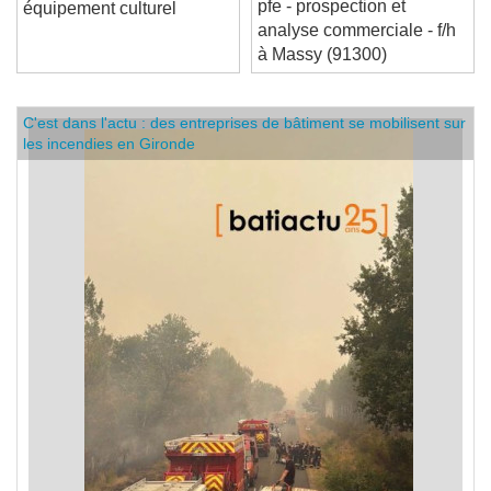
église désacralisée en
pfe - prospection et
équipement culturel
analyse commerciale - f/h
à Massy (91300)
C'est dans l'actu : des entreprises de bâtiment se mobilisent sur
les incendies en Gironde