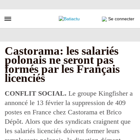
Aller
au
contenu
Toggle navigation
Se connecter
principal
Castorama: les salariés
polonais ne seront pas
formés par les Français
licenciés
CONFLIT SOCIAL.
Le groupe Kingfisher a
annoncé le 13 février la suppression de 409
postes en France chez Castorama et Brico
Dépôt. Alors que des syndicats craignent que
les salariés licenciés doivent former leurs