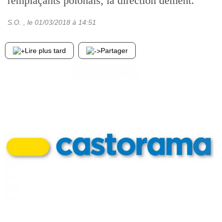
remplaçants polonais, la direction dément.
S.O.
, le
01/03/2018
à 14:51
Lire plus tard
Partager