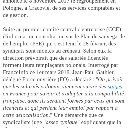
annoncé le 8 novembre 2017 le regroupement en
Pologne, à Cracovie, de ses services comptables et
de gestion.
Suite au premier comité central d'entreprise (CCE)
d'information consultation sur le Plan de sauvegarde
de l'emploi (PSE) qui s'est tenu le 28 février, des
syndicats sont montés au créneau. Selon eux la
direction prévoirait que des salariés licenciés
forment leurs remplaçants polonais. Interrogé par
FranceInfo ce 1er mars 2018, Jean-Paul Gathier,
délégué Force ouvrière (FO) a déclaré : "
On prévoit
que les salariés polonais viennent suivre des
stages
en France pour savoir et s'adapter à la comptabilité
française, donc ils seraient formés par ceux qui sont
licenciés et qui perdent leur emploi par rapport à
cette délocalisation
." Une démarche que ce
syndicaliste juge "
assez cynique
" expliquant que la