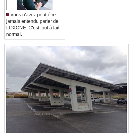
Reset
Done
Vous n'avez peut-être
Close Modal Dialog
jamais entendu parler de
End of dialog window.
LOXONE. C'est tout à fait
normal.