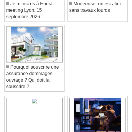
Je m’inscris à EnerJ-
Moderniser un escalier
meeting Lyon, 15
sans travaux lourds
septembre 2026
Pourquoi souscrire une
assurance dommages-
ouvrage ? Qui doit la
souscrire ?
Video Player is loading.
Play Video
Play
Skip Backward
Skip Forward