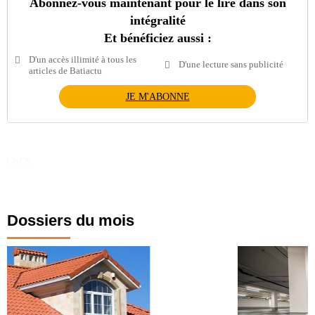
Abonnez-vous maintenant pour le lire dans son
intégralité
Et bénéficiez aussi :
D'un accès illimité à tous les
D'une lecture sans publicité
articles de Batiactu
JE M'ABONNE
Dossiers du mois