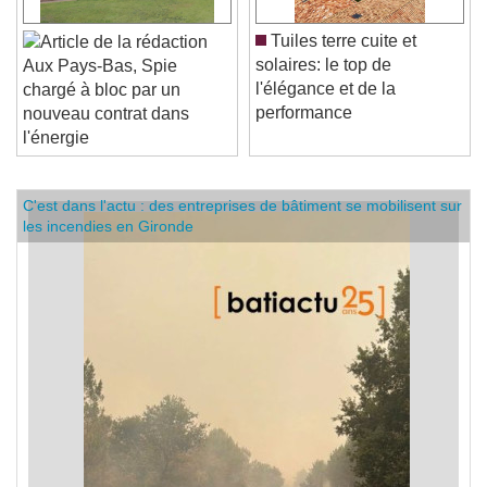
Tuiles terre cuite et
solaires: le top de
Aux Pays-Bas, Spie
l'élégance et de la
chargé à bloc par un
performance
nouveau contrat dans
l'énergie
C'est dans l'actu : des entreprises de bâtiment se mobilisent sur
les incendies en Gironde