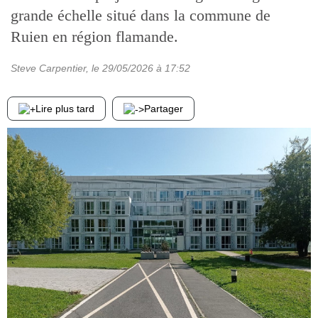
grande échelle situé dans la commune de
Ruien en région flamande.
Steve Carpentier
, le
29/05/2026
à 17:52
Lire plus tard
Partager