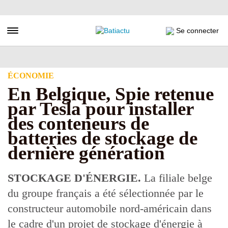
Aller
au
contenu
Toggle navigation
Se connecter
principal
ÉCONOMIE
En Belgique, Spie retenue
par Tesla pour installer
des conteneurs de
batteries de stockage de
dernière génération
STOCKAGE D'ÉNERGIE.
La filiale belge
du groupe français a été sélectionnée par le
constructeur automobile nord-américain dans
le cadre d'un projet de stockage d'énergie à