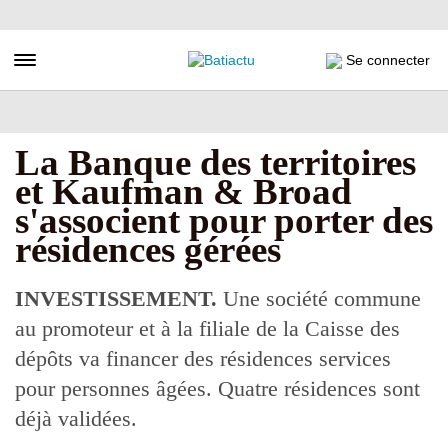
Aller
au
contenu
Toggle navigation
Se connecter
principal
La Banque des territoires
et Kaufman & Broad
s'associent pour porter des
résidences gérées
INVESTISSEMENT.
Une société commune
au promoteur et à la filiale de la Caisse des
dépôts va financer des résidences services
pour personnes âgées. Quatre résidences sont
déjà validées.