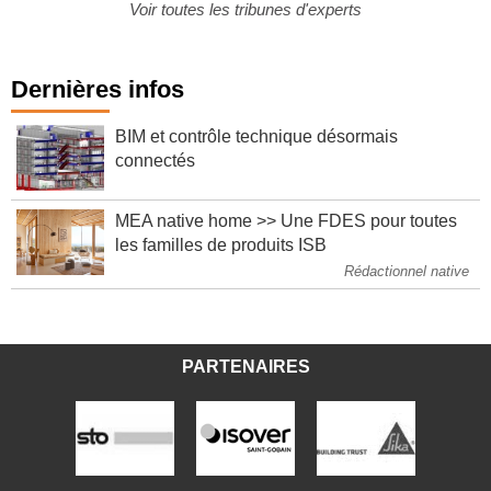
Voir toutes les tribunes d'experts
Dernières infos
BIM et contrôle technique désormais
connectés
MEA native home >> Une FDES pour toutes
les familles de produits ISB
Rédactionnel native
PARTENAIRES