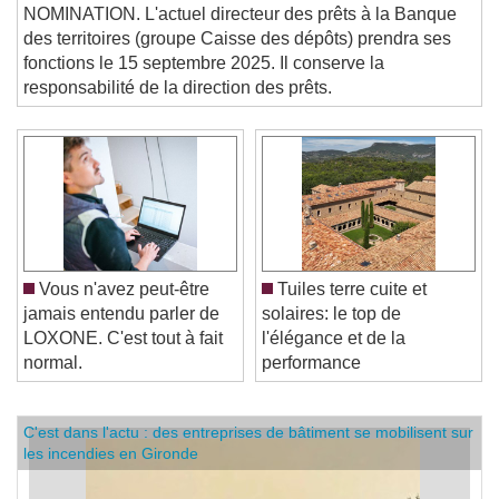
territoires
NOMINATION. L'actuel directeur des prêts à la Banque
des territoires (groupe Caisse des dépôts) prendra ses
fonctions le 15 septembre 2025. Il conserve la
responsabilité de la direction des prêts.
Vous n'avez peut-être
Tuiles terre cuite et
jamais entendu parler de
solaires: le top de
LOXONE. C'est tout à fait
l'élégance et de la
normal.
performance
C'est dans l'actu : des entreprises de bâtiment se mobilisent sur
les incendies en Gironde