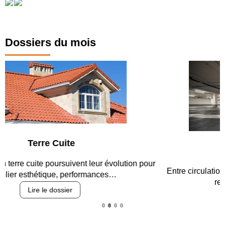
Dossiers du mois
Parking et garages
Entre circulation, sécurisation des accès, durabilité des
revêtements et intégration…
Lire le dossier