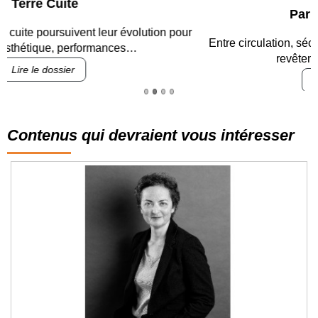
Parking et garages
Entre circulation, sécurisation des accès, durabilité des
revêtements et intégration…
Lire le dossier
Contenus qui devraient vous intéresser