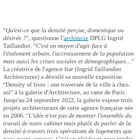
"
Qu'est-ce que la densité perçue, domestique ou
désirée ?
", questionne l'
architecte
DPLG Ingrid
Taillandier. "
C'est un moyen d'agir face à
l'étalement urbain, l'accroissement de la population
mais aussi les crises sociales et démographiques…
"
La créatrice de l'agence Itar (Ingrid Taillandier
Architectures) a dévoilé sa nouvelle exposition
"Density of lives : une traversée de la ville à chez-
soi" à la galerie d'Architecture, au cœur de Paris.
Jusqu'au 24 septembre 2022, la galerie expose trois
projets architecturaux de cette agence française née
en 2006. "
L'idée n'est pas de montrer l'ensemble du
travail de notre cabinet mais plutôt de parler de la
densité à travers trois opérations de logements que
nous avons conçues. C'est un plaidoyer pour rendre