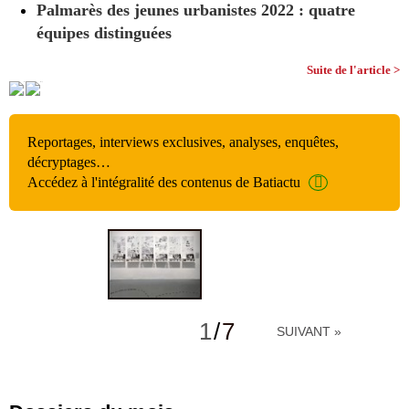
Palmarès des jeunes urbanistes 2022 : quatre
équipes distinguées
Suite de l'article >
Reportages, interviews exclusives, analyses, enquêtes,
décryptages…
Accédez à l'intégralité des contenus de Batiactu
1
/
7
SUIVANT »