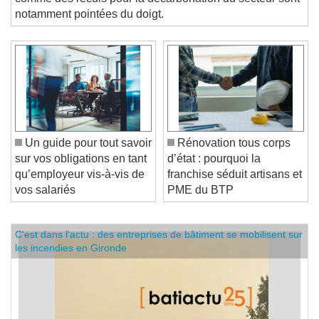
comme des reculs pour la décarbonation du secteur sont
notamment pointées du doigt.
Un guide pour tout savoir
Rénovation tous corps
sur vos obligations en tant
d’état : pourquoi la
qu’employeur vis-à-vis de
franchise séduit artisans et
vos salariés
PME du BTP
C'est dans l'actu : des entreprises de bâtiment se mobilisent sur
les incendies en Gironde