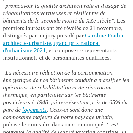
"promouvoir la qualité architecturale et d'usage de
réhabilitations vertueuses et résilientes de
bâtiments de la seconde moitié du XXe siècle".
Les
premiers lauréats ont été révélés ce 21 novembre,
distingués par un jury présidé par
Caroline Poulin,
architecte-urbaniste, grand prix national
d'urbanisme 2021
, et composé de représentants
institutionnels et de personnalités qualifiées.
"La nécessaire réduction de la consommation
énergétique de nos bâtiments conduit à massifier les
opérations de réhabilitation et de rénovation
thermique, en particulier sur les bâtiments
postérieurs à 1948 qui représentent près de 65% du
parc de
logements
. Ceux-ci sont donc une
composante majeure de notre paysage urbain,
précise le ministère dans un communiqué.
C'est
pourquoi la qualité de leur rénovation constitue un