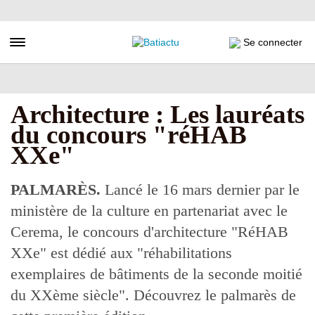
Aller
au
contenu
Toggle navigation
Se connecter
principal
Architecture : Les lauréats
du concours "réHAB
XXe"
PALMARÈS.
Lancé le 16 mars dernier par le
ministère de la culture en partenariat avec le
Cerema, le concours d'architecture "RéHAB
XXe" est dédié aux "réhabilitations
exemplaires de bâtiments de la seconde moitié
du XXème siècle". Découvrez le palmarès de