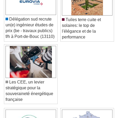
Délégation sud recrute
Tuiles terre cuite et
un(e) ingénieur études de
solaires: le top de
prix (be - travaux publics)
l'élégance et de la
f/h à Port-de-Bouc (13110)
performance
Les CEE, un levier
stratégique pour la
souveraineté énergétique
française
Video Player is loading.