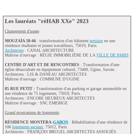
Les lauréats "réHAB XXe" 2023
Changement d'usage
MOUZAÏA 58-66
: transformation d'un bâtiment
tertiaire
en une
résidence étudiante et jeunes travailleurs, 75019, Paris.
Architectes
: CANAL ARCHITECTURE
Maîtrise d'ouvrage : RÉGIE IMMOBILIÈRE DE LA
VILLE DE PARIS
CENTRE D'ART ET DE RENCONTRES
: Transformation d'une
église désacralisée en équipement culturel, 73400, Ugine, Savoie.
Architectes : LIS & DANEAU ARCHITECTES
Maîtrise d'ouvrage : COMMUNE D'UGINE
85 RUE PETIT :
Transformation d'un parking et garage automobile en
une résidence de 75 logements, 75019, Paris.
Architectes : ENCORE HEUREUX ARCHITECTES
Maîtrise d'ouvrage : SNC EMERIGE
Grand programme de logements
RÉSIDENCE MONTERA-
GABON
: Réhabilitation d'une résidence de
106
logements sociaux
, 75012, Paris.
Architectes : FRANÇOIS BRUGEL ARCHITECTES ASSOCIÉS