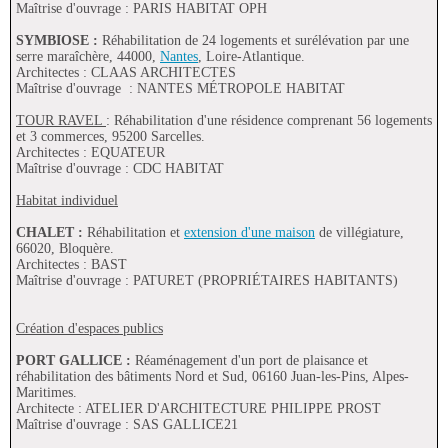
Maîtrise d'ouvrage : PARIS HABITAT OPH
SYMBIOSE :
Réhabilitation de 24 logements et surélévation par une
serre maraîchère, 44000,
Nantes
, Loire-Atlantique.
Architectes : CLAAS ARCHITECTES
Maîtrise d'ouvrage : NANTES MÉTROPOLE HABITAT
TOUR RAVEL
: Réhabilitation d'une résidence comprenant 56 logements
et 3 commerces, 95200 Sarcelles.
Architectes : EQUATEUR
Maîtrise d'ouvrage : CDC HABITAT
Habitat individuel
CHALET :
Réhabilitation et
extension d'une maison
de villégiature,
66020, Bloquère.
Architectes : BAST
Maîtrise d'ouvrage : PATURET (PROPRIÉTAIRES HABITANTS)
Création d'espaces publics
PORT GALLICE :
Réaménagement d'un port de plaisance et
réhabilitation des bâtiments Nord et Sud, 06160 Juan-les-Pins, Alpes-
Maritimes.
Architecte : ATELIER D'ARCHITECTURE PHILIPPE PROST
Maîtrise d'ouvrage : SAS GALLICE21