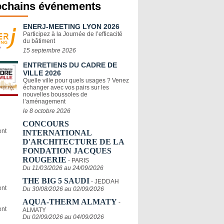
ochains événements
ENERJ-MEETING LYON 2026
Participez à la Journée de l’efficacité
du bâtiment
15 septembre 2026
ENTRETIENS DU CADRE DE
VILLE 2026
Quelle ville pour quels usages ? Venez
échanger avec vos pairs sur les
nouvelles boussoles de
l’aménagement
le 8 octobre 2026
CONCOURS
INTERNATIONAL
D'ARCHITECTURE DE LA
FONDATION JACQUES
ROUGERIE
- PARIS
Du 11/03/2026 au 24/09/2026
THE BIG 5 SAUDI
- JEDDAH
Du 30/08/2026 au 02/09/2026
AQUA-THERM ALMATY
-
ALMATY
Du 02/09/2026 au 04/09/2026