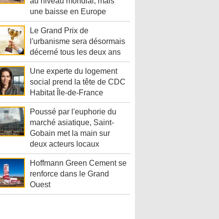
au niveau mondial, mais
une baisse en Europe
Le Grand Prix de
l'urbanisme sera désormais
décerné tous les deux ans
Une experte du logement
social prend la tête de CDC
Habitat Île-de-France
Poussé par l'euphorie du
marché asiatique, Saint-
Gobain met la main sur
deux acteurs locaux
Hoffmann Green Cement se
renforce dans le Grand
Ouest