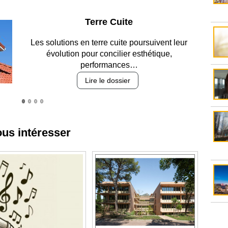
Parking et garages
Entre circulation, sécurisation des accès, durabilité
des revêtements et intégration…
Lire le dossier
ous intéresser