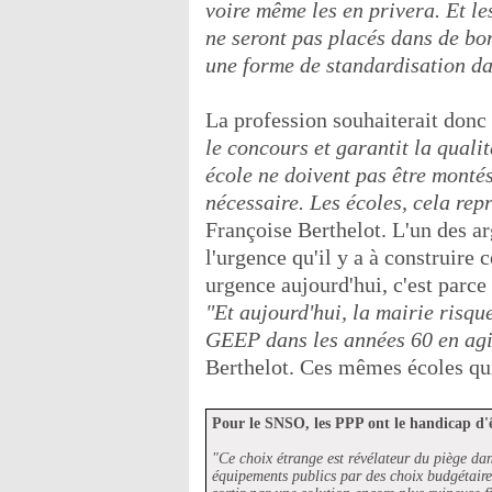
voire même les en privera. Et le
ne seront pas placés dans de bon
une forme de standardisation da
La profession souhaiterait donc
le concours et garantit la quali
école ne doivent pas être montés
nécessaire. Les écoles, cela repr
Françoise Berthelot. L'un des ar
l'urgence qu'il y a à construire 
urgence aujourd'hui, c'est parce
"Et aujourd'hui, la mairie risqu
GEEP dans les années 60 en agi
Berthelot. Ces mêmes écoles qui
Pour le SNSO, les PPP ont le handicap d'
"Ce choix étrange est révélateur du piège dans
équipements publics par des choix budgétaires