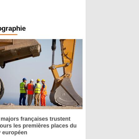
ographie
 majors françaises trustent
jours les premières places du
 européen