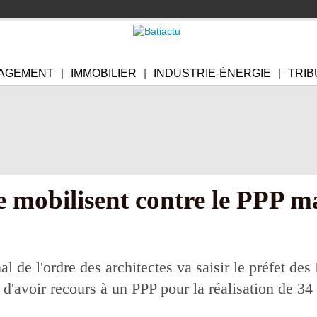
AGEMENT
IMMOBILIER
INDUSTRIE-ÉNERGIE
TRIB
se mobilisent contre le PPP ma
l de l'ordre des architectes va saisir le préfet d
 d'avoir recours à un PPP pour la réalisation de 34