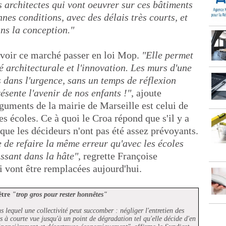
s architectes qui vont oeuvrer sur ces bâtiments
nes conditions, avec des délais très courts, et
ns la conception."
 voir ce marché passer en loi Mop.
"Elle permet
té architecturale et l'innovation. Les murs d'une
 dans l'urgence, sans un temps de réflexion
ésente l'avenir de nos enfants !"
, ajoute
guments de la mairie de Marseille est celui de
ces écoles. Ce à quoi le Croa répond que s'il y a
 que les décideurs n'ont pas été assez prévoyants.
e de refaire la même erreur qu'avec les écoles
ssant dans la hâte"
, regrette Françoise
 vont être remplacées aujourd'hui.
être
"trop gros pour rester honnêtes"
 lequel une collectivité peut succomber : négliger l'entretien des
 à courte vue jusqu'à un point de dégradation tel qu'elle décide d'en