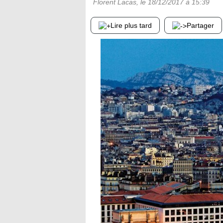
Florent Lacas
, le
18/12/2017
à 15:39
Lire plus tard
Partager