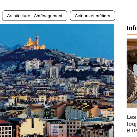
Architecture - Aménagement
Acteurs et métiers
Inf
Les
tou
BTP