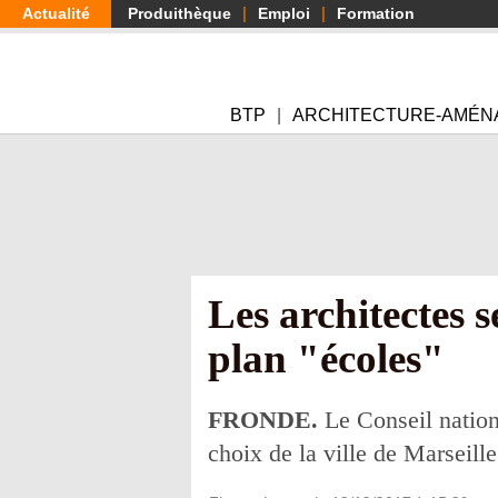
Aller
Actualité
Produithèque
Emploi
Formation
au
contenu
principal
BTP
ARCHITECTURE-AMÉN
Les architectes 
plan "écoles"
FRONDE.
Le Conseil nationa
choix de la ville de Marseille