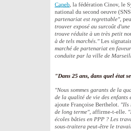
Capeb
, la fédération Cinov, le 
national du second oeuvre (SN
partenariat est regrettable"
, pe
trouver exposé au surcoût d'une t
trouve réduite à un très petit 
à de tels marchés."
Les signatai
marché de partenariat en faveur
conduite par la ville de Marseil
"Dans 25 ans, dans quel état se
"Nous sommes garants de la quali
de la qualité de vie des enfants
ajoute Françoise Berthelot.
"Ils
de long terme"
, affirme-t-elle.
"
écoles bâties en PPP ? Les trav
sous-traitera peut-être le trava