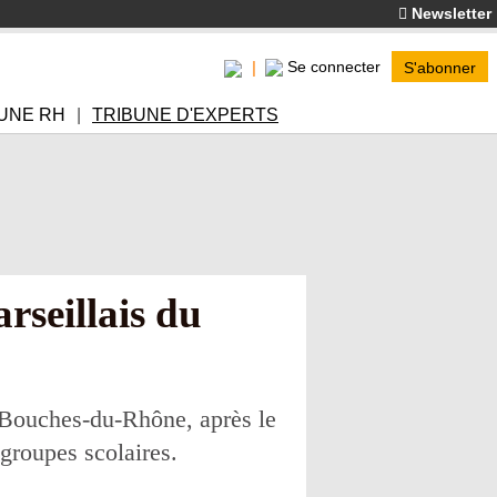
Newsletter
Se connecter
S'abonner
UNE RH
TRIBUNE D'EXPERTS
rseillais du
es Bouches-du-Rhône, après le
 groupes scolaires.