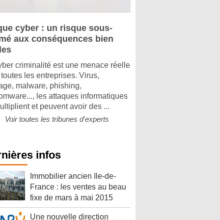
que cyber : un risque sous-
imé aux conséquences bien
les
yber criminalité est une menace réelle
toutes les entreprises. Virus,
tage, malware, phishing,
omware..., les attaques informatiques
ltiplient et peuvent avoir des ...
Voir toutes les tribunes d'experts
nières infos
Immobilier ancien Ile-de-
France : les ventes au beau
fixe de mars à mai 2015
Une nouvelle direction