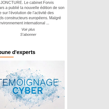
ONCTURE. Le cabinet Forvis
rs a publié la nouvelle édition de son
 sur l'évolution de l'activité des
ds constructeurs européens. Malgré
nvironnement international ...
Voir plus
S'abonner
bune d'experts