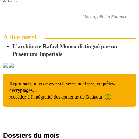
Lilas-Apollonia Fournier
À lire aussi
L'architecte Rafael Moneo distingué par un
Praemium Imperiale
Reportages, interviews exclusives, analyses, enquêtes,
décryptages…
Accédez à l'intégralité des contenus de Batiactu
Dossiers du mois