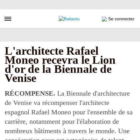
Aller
au
contenu
Toggle navigation
Se connecter
principal
L'architecte Rafael
Moneo recevra le Lion
d'or de la Biennale de
Venise
RÉCOMPENSE.
La Biennale d'architecture
de Venise va récompenser l'architecte
espagnol Rafael Moneo pour l'ensemble de sa
carrière, notamment pour l'élaboration de
nombreux bâtiments à travers le monde. Une