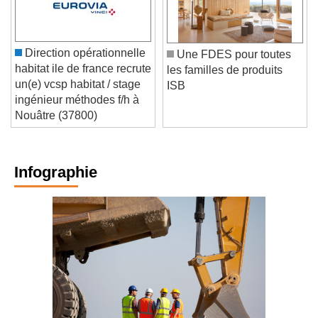
Direction opérationnelle
Une FDES pour toutes
habitat ile de france recrute
les familles de produits
un(e) vcsp habitat / stage
ISB
ingénieur méthodes f/h à
Nouâtre (37800)
Infographie