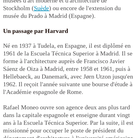
musées d'art moderne et d'architecture de
Stockholm (
Suède
) ou encore de l'extension du
musée du Prado à Madrid (Espagne).
Un passage par Harvard
Né en 1937 à Tudela, en Espagne, il est diplômé en
1961 de la Escuela Técnica Superior à Madrid. Il se
forme à l'architecture auprès de Francisco Javier
Sáenz de Oiza à Madrid, entre 1958 et 1961, puis à
Hellebaeck, au Danemark, avec Jørn Utzon jusqu'en
1962. Il reçoit l'année suivante une bourse d'étude à
l'Académie espagnole de Rome.
Rafael Moneo ouvre son agence deux ans plus tard
dans la capitale espagnole et enseigne durant vingt
ans à la Escuela Técnica Superior. Par la suite, il est
missionné pour occuper le poste de président du