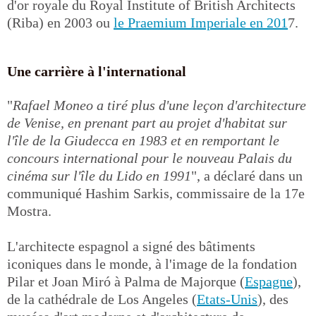
d'or royale du Royal Institute of British Architects
(Riba) en 2003 ou
le Praemium Imperiale en 201
7.
Une carrière à l'international
"
Rafael Moneo a tiré plus d'une leçon d'architecture
de Venise, en prenant part au projet d'habitat sur
l'île de la Giudecca en 1983 et en remportant le
concours international pour le nouveau Palais du
cinéma sur l'île du Lido en 1991
", a déclaré dans un
communiqué Hashim Sarkis, commissaire de la 17e
Mostra.
L'architecte espagnol a signé des bâtiments
iconiques dans le monde, à l'image de la fondation
Pilar et Joan Miró à Palma de Majorque (
Espagne
),
de la cathédrale de Los Angeles (
Etats-Unis
), des