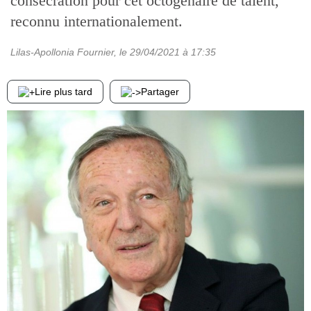
consécration pour cet octogénaire de talent,
reconnu internationalement.
Lilas-Apollonia Fournier
, le
29/04/2021
à 17:35
Lire plus tard
Partager