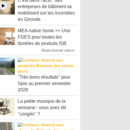
C'est dans l'actu : des
entreprises de bâtiment se
mobilisent sur les incendies
en Gironde
MEA native home >> Une
FDES pour toutes les
familles de produits ISB
Rédactionnel native
"Très bons résultats" pour
Spie au premier semestre
2026
La petite musique de la
semaine : vous avez dit
"congés" ?