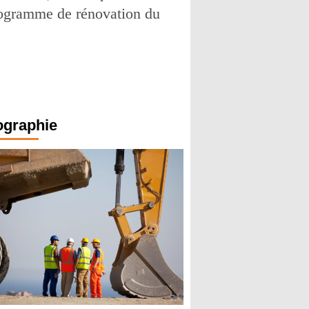
 programme de rénovation du
ographie