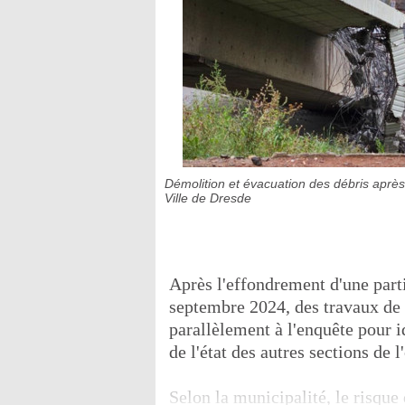
Démolition et évacuation des débris aprè
Ville de Dresde
Après l'effondrement d'une parti
septembre 2024, des travaux de 
parallèlement à l'enquête pour id
de l'état des autres sections de l
Selon la municipalité, le risque