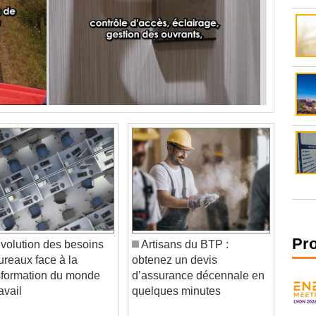
volution des besoins
Artisans du BTP :
Pr
ureaux face à la
obtenez un devis
sformation du monde
d’assurance décennale en
avail
quelques minutes