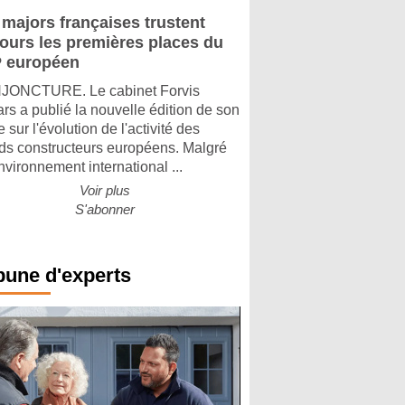
 majors françaises trustent
jours les premières places du
 européen
ONCTURE. Le cabinet Forvis
rs a publié la nouvelle édition de son
 sur l'évolution de l'activité des
ds constructeurs européens. Malgré
nvironnement international ...
Voir plus
S'abonner
bune d'experts