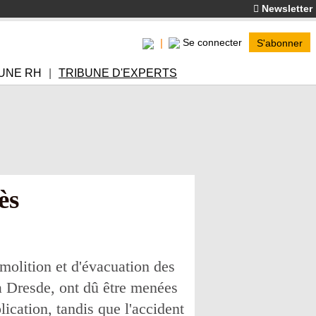
Newsletter
Se connecter
S'abonner
UNE RH
TRIBUNE D'EXPERTS
ès
molition et d'évacuation des
 à Dresde, ont dû être menées
ication, tandis que l'accident