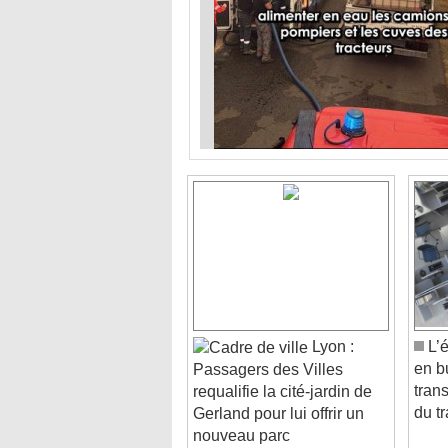
Lyon :
L’é
en b
Passagers des Villes
tran
requalifie la cité-jardin de
du tr
Gerland pour lui offrir un
nouveau parc