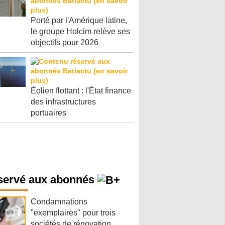
Porté par l'Amérique latine,
le groupe Holcim relève ses
objectifs pour 2026
Éolien flottant : l'État finance
des infrastructures
portuaires
servé aux abonnés
Condamnations
"exemplaires" pour trois
sociétés de rénovation