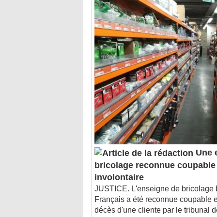
Une 
bricolage reconnue coupable
involontaire
JUSTICE. L'enseigne de bricolage 
Français a été reconnue coupable
décès d'une cliente par le tribunal 
des faits remontant à plus de deux 