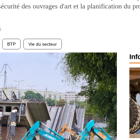
sécurité des ouvrages d'art et la planification du
6
BTP
Vie du secteur
Inf