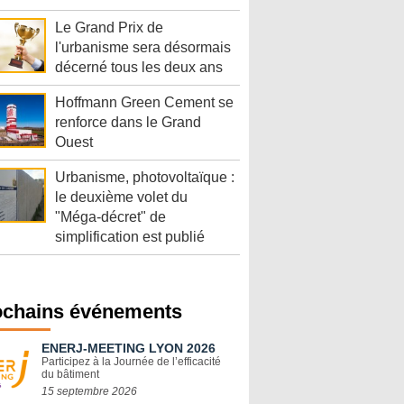
Le Grand Prix de
l'urbanisme sera désormais
décerné tous les deux ans
Hoffmann Green Cement se
renforce dans le Grand
Ouest
Urbanisme, photovoltaïque :
le deuxième volet du
"Méga-décret" de
simplification est publié
ochains événements
ENERJ-MEETING LYON 2026
Participez à la Journée de l’efficacité
du bâtiment
15 septembre 2026