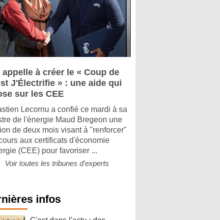
 appelle à créer le « Coup de
t J'Électrifie » : une aide qui
ose sur les CEE
stien Lecornu a confié ce mardi à sa
stre de l'énergie Maud Bregeon une
ion de deux mois visant à "renforcer"
ecours aux certificats d'économie
ergie (CEE) pour favoriser ...
Voir toutes les tribunes d'experts
nières infos