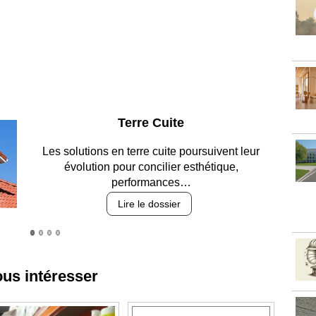
Parking et garages
Entre circulation, sécurisation des accès, durabilité
des revêtements et intégration…
Lire le dossier
ous intéresser