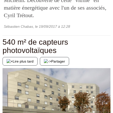
Michelin. Découverte de cette "vitrine" en
matière énergétique avec l'un de ses associés,
Cyril Trétout.
Sébastien Chabas
, le
19/09/2017
à 12:28
540 m² de capteurs
photovoltaïques
Lire plus tard
Partager