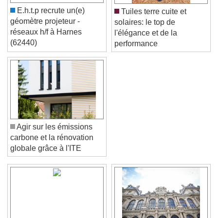
E.h.t.p recrute un(e)
Tuiles terre cuite et
géomètre projeteur -
solaires: le top de
réseaux h/f à Harnes
l'élégance et de la
(62440)
performance
Agir sur les émissions
carbone et la rénovation
globale grâce à l'ITE
Video Player is loading.
Play Video