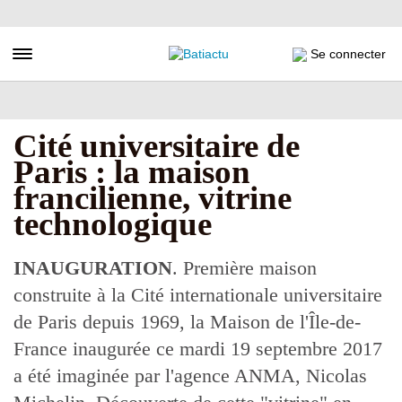
Aller
au
contenu
Toggle navigation
Se connecter
principal
Cité universitaire de
Paris : la maison
francilienne, vitrine
technologique
INAUGURATION
. Première maison
construite à la Cité internationale universitaire
de Paris depuis 1969, la Maison de l'Île-de-
France inaugurée ce mardi 19 septembre 2017
a été imaginée par l'agence ANMA, Nicolas