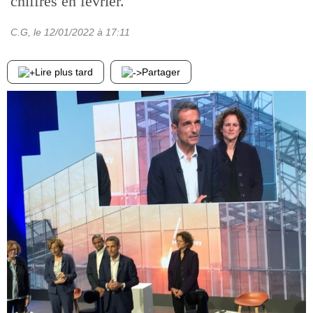
chiffrés en février.
C.G
, le
12/01/2022
à 17:11
Lire plus tard
Partager