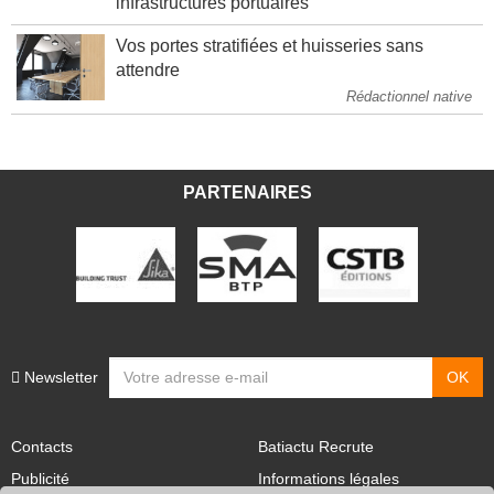
infrastructures portuaires
Vos portes stratifiées et huisseries sans
attendre
Rédactionnel native
PARTENAIRES
Newsletter
Contacts
Batiactu Recrute