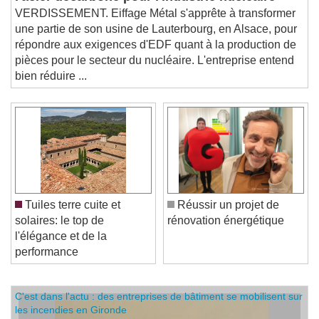
l'acier décarboné pour l'industrie nucléaire
VERDISSEMENT. Eiffage Métal s'apprête à transformer
une partie de son usine de Lauterbourg, en Alsace, pour
répondre aux exigences d'EDF quant à la production de
pièces pour le secteur du nucléaire. L'entreprise entend
bien réduire ...
Tuiles terre cuite et
Réussir un projet de
solaires: le top de
rénovation énergétique
l'élégance et de la
performance
C'est dans l'actu : des entreprises de bâtiment se mobilisent sur