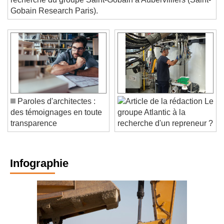
recherche du groupe Saint-Gobain à Aubervilliers (Saint-
Gobain Research Paris).
Paroles d'architectes :
Le
des témoignages en toute
groupe Atlantic à la
transparence
recherche d'un repreneur ?
Infographie