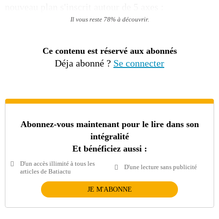
nouveau plan s'inscrit autour de 5 axes :
Il vous reste 78% à découvrir.
Ce contenu est réservé aux abonnés
Déja abonné ?
Se connecter
Abonnez-vous maintenant pour le lire dans son
intégralité
Et bénéficiez aussi :
D'un accès illimité à tous les
D'une lecture sans publicité
articles de Batiactu
JE M'ABONNE