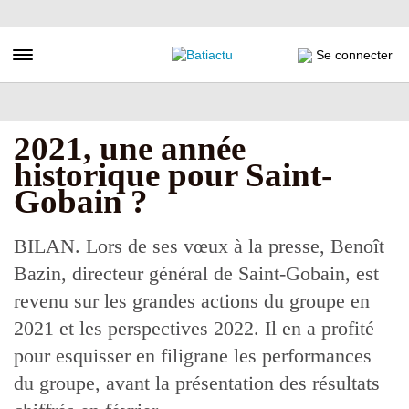
Aller
au
contenu
Toggle navigation
Se connecter
principal
2021, une année
historique pour Saint-
Gobain ?
BILAN. Lors de ses vœux à la presse, Benoît
Bazin, directeur général de Saint-Gobain, est
revenu sur les grandes actions du groupe en
2021 et les perspectives 2022. Il en a profité
pour esquisser en filigrane les performances
du groupe, avant la présentation des résultats